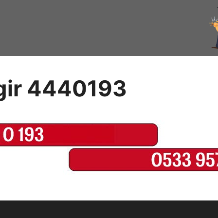
ngir 4440193