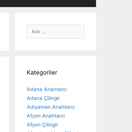
için
ara
Kategoriler
Adana Anahtarcı
Adana Çilingir
Adıyaman Anahtarcı
Afyon Anahtarcı
Afyon Çilingir