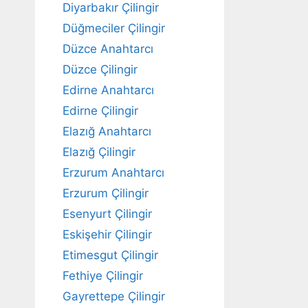
Diyarbakır Çilingir
Düğmeciler Çilingir
Düzce Anahtarcı
Düzce Çilingir
Edirne Anahtarcı
Edirne Çilingir
Elazığ Anahtarcı
Elazığ Çilingir
Erzurum Anahtarcı
Erzurum Çilingir
Esenyurt Çilingir
Eskişehir Çilingir
Etimesgut Çilingir
Fethiye Çilingir
Gayrettepe Çilingir