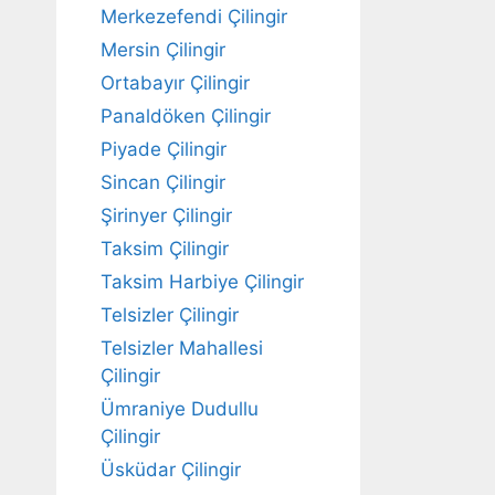
Merkezefendi Çilingir
Mersin Çilingir
Ortabayır Çilingir
Panaldöken Çilingir
Piyade Çilingir
Sincan Çilingir
Şirinyer Çilingir
Taksim Çilingir
Taksim Harbiye Çilingir
Telsizler Çilingir
Telsizler Mahallesi
Çilingir
Ümraniye Dudullu
Çilingir
Üsküdar Çilingir