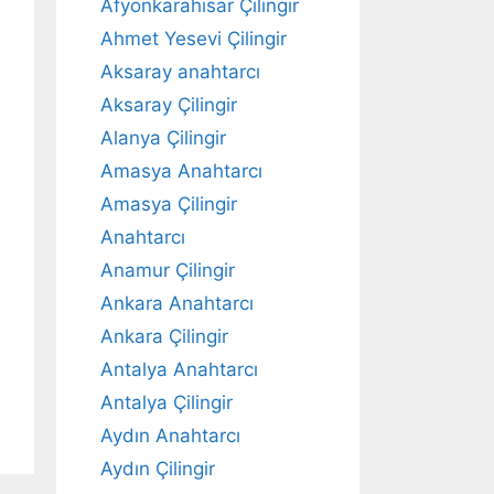
Afyonkarahisar Çilingir
Ahmet Yesevi Çilingir
Aksaray anahtarcı
Aksaray Çilingir
Alanya Çilingir
Amasya Anahtarcı
Amasya Çilingir
Anahtarcı
Anamur Çilingir
Ankara Anahtarcı
Ankara Çilingir
Antalya Anahtarcı
Antalya Çilingir
Aydın Anahtarcı
Aydın Çilingir