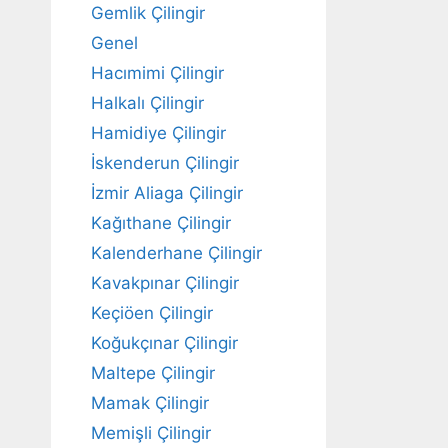
Gemlik Çilingir
Genel
Hacımimi Çilingir
Halkalı Çilingir
Hamidiye Çilingir
İskenderun Çilingir
İzmir Aliaga Çilingir
Kağıthane Çilingir
Kalenderhane Çilingir
Kavakpınar Çilingir
Keçiöen Çilingir
Koğukçınar Çilingir
Maltepe Çilingir
Mamak Çilingir
Memişli Çilingir