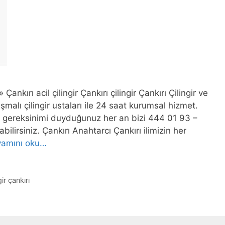
 Çankırı acil çilingir Çankırı çilingir Çankırı Çilingir ve
malı çilingir ustaları ile 24 saat kurumsal hizmet.
mi gereksinimi duyduğunuz her an bizi 444 01 93 –
lirsiniz. Çankırı Anahtarcı Çankırı ilimizin her
amını oku…
gir çankırı