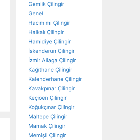
Gemlik Çilingir
Genel
Hacımimi Çilingir
Halkalı Çilingir
Hamidiye Çilingir
İskenderun Çilingir
İzmir Aliaga Çilingir
Kağıthane Çilingir
Kalenderhane Çilingir
Kavakpınar Çilingir
Keçiöen Çilingir
Koğukçınar Çilingir
Maltepe Çilingir
Mamak Çilingir
Memişli Çilingir