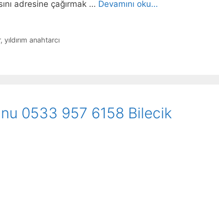
sını adresine çağırmak …
Devamını oku…
r
,
yıldırım anahtarcı
fonu 0533 957 6158 Bilecik