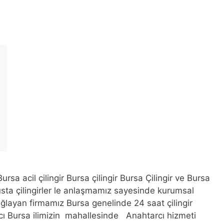
ursa acil çilingir Bursa çilingir Bursa Çilingir ve Bursa
 usta çilingirler le anlaşmamız sayesinde kurumsal
ağlayan firmamız Bursa genelinde 24 saat çilingir
cı Bursa ilimizin mahallesinde Anahtarcı hizmeti