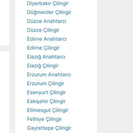
Diyarbakır Çilingir
Düğmeciler Çilingir
Düzce Anahtarcı
Düzce Çilingir
Edirne Anahtarcı
Edirne Çilingir
Elazığ Anahtarcı
Elazığ Çilingir
Erzurum Anahtarcı
Erzurum Çilingir
Esenyurt Çilingir
Eskişehir Çilingir
Etimesgut Çilingir
Fethiye Çilingir
Gayrettepe Çilingir