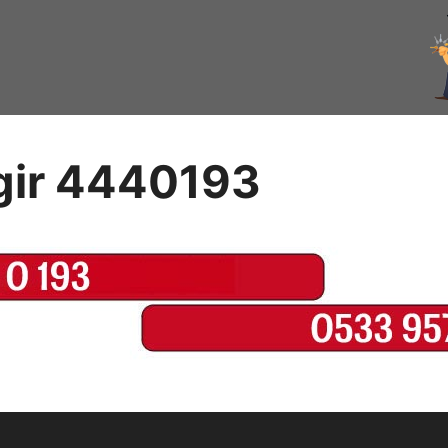
ngir 4440193