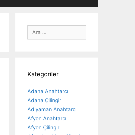
için
ara
Kategoriler
Adana Anahtarcı
Adana Çilingir
Adıyaman Anahtarcı
Afyon Anahtarcı
Afyon Çilingir