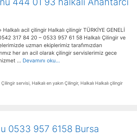
fonu 444 01 93 halkalı Anahtarcı
 » Halkalı acil çilingir Halkalı çilingir TÜRKİYE GENELİ
2 317 84 20 – 0533 957 61 58 Halkalı Çilingir ve
elerimizde uzman ekiplerimiz tarafımızdan
ımız her an acil olarak çilingir servislerimiz gece
 hizmet …
Devamını oku…
 Çilingir servisi
,
Halkalı en yakın Çilingir
,
Halkalı Halkalı çilingir
onu 0533 957 6158 Bursa