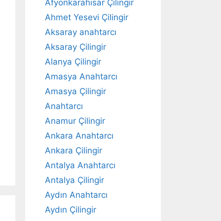
Afyonkarahisar Çilingir
Ahmet Yesevi Çilingir
Aksaray anahtarcı
Aksaray Çilingir
Alanya Çilingir
Amasya Anahtarcı
Amasya Çilingir
Anahtarcı
Anamur Çilingir
Ankara Anahtarcı
Ankara Çilingir
Antalya Anahtarcı
Antalya Çilingir
Aydın Anahtarcı
Aydın Çilingir