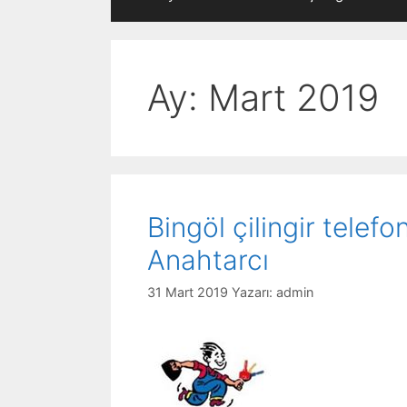
Ay:
Mart 2019
Bingöl çilingir tele
Anahtarcı
31 Mart 2019
Yazarı:
admin