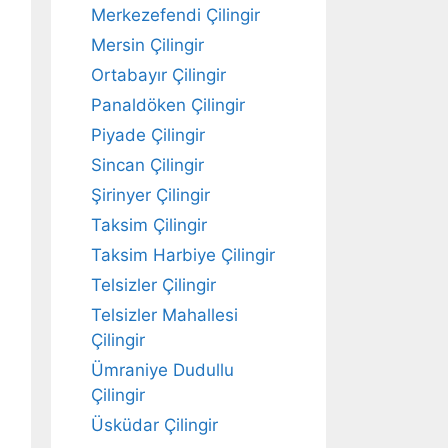
Merkezefendi Çilingir
Mersin Çilingir
Ortabayır Çilingir
Panaldöken Çilingir
Piyade Çilingir
Sincan Çilingir
Şirinyer Çilingir
Taksim Çilingir
Taksim Harbiye Çilingir
Telsizler Çilingir
Telsizler Mahallesi
Çilingir
Ümraniye Dudullu
Çilingir
Üsküdar Çilingir