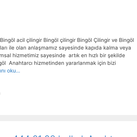
Bingöl acil çilingir Bingöl çilingir Bingöl Çilingir ve Bingöl
taları ile olan anlaşmamız sayesinde kapıda kalma veya
urumsal hizmetimiz sayesinde artık en hızlı bir şekilde
ngöl Anahtarcı hizmetinden yararlanmak için bizi
ını oku…
u