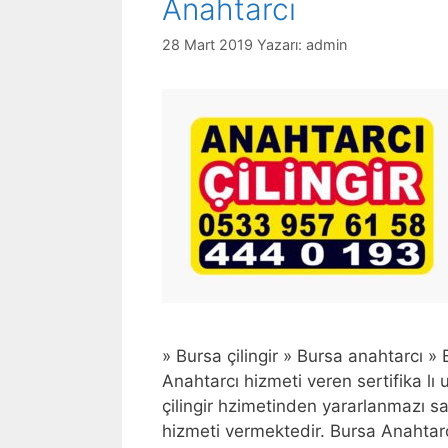
Anahtarcı
28 Mart 2019
Yazarı:
admin
» Bursa çilingir » Bursa anahtarcı » B
Anahtarcı hizmeti veren sertifika lı
çilingir hzimetinden yararlanmazı s
hizmeti vermektedir. Bursa Anahtar