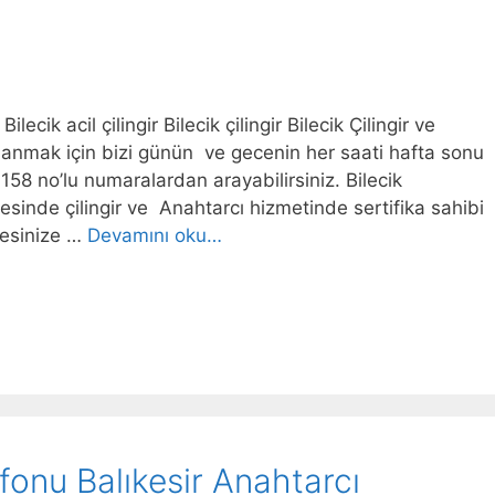
Bilecik acil çilingir Bilecik çilingir Bilecik Çilingir ve
lanmak için bizi günün ve gecenin her saati hafta sonu
8 no’lu numaralardan arayabilirsiniz. Bilecik
lesinde çilingir ve Anahtarcı hizmetinde sertifika sahibi
dresinize …
Devamını oku…
lefonu Balıkesir Anahtarcı