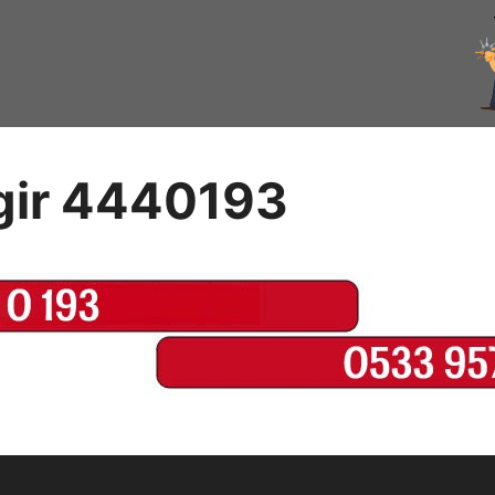
ngir 4440193