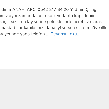
ıldırım ANAHTARCI 0542 317 84 20 Yıldırım Çilingir
rımız aynı zamanda çelik kapı ve tahta kapı demir
k için sizlere olay yerine geldiklerinde ücretsiz olarak
aktadırlar kapılarınızı daha iyi ve son sistem güvenlik
olay yerinde yada telefon …
Devamını oku…