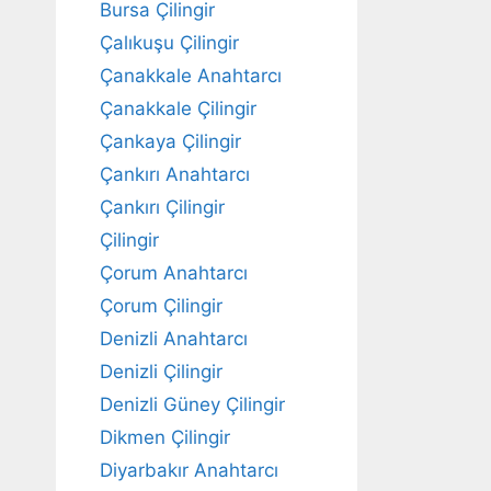
Bursa Çilingir
Çalıkuşu Çilingir
Çanakkale Anahtarcı
Çanakkale Çilingir
Çankaya Çilingir
Çankırı Anahtarcı
Çankırı Çilingir
Çilingir
Çorum Anahtarcı
Çorum Çilingir
Denizli Anahtarcı
Denizli Çilingir
Denizli Güney Çilingir
Dikmen Çilingir
Diyarbakır Anahtarcı