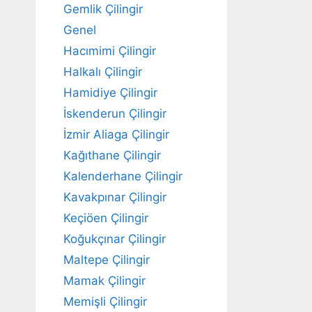
Gemlik Çilingir
Genel
Hacımimi Çilingir
Halkalı Çilingir
Hamidiye Çilingir
İskenderun Çilingir
İzmir Aliaga Çilingir
Kağıthane Çilingir
Kalenderhane Çilingir
Kavakpınar Çilingir
Keçiöen Çilingir
Koğukçınar Çilingir
Maltepe Çilingir
Mamak Çilingir
Memişli Çilingir