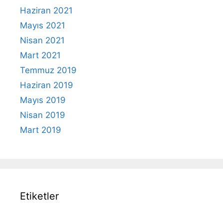
Haziran 2021
Mayıs 2021
Nisan 2021
Mart 2021
Temmuz 2019
Haziran 2019
Mayıs 2019
Nisan 2019
Mart 2019
Etiketler