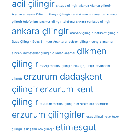
acil çilingir
aktepe çilingir
Alanya Alanya çilingir
Alanya en yakın Çilingir
Alanya Çilingir servisi
anamur anahtar
anamur
çilingir telefonları
anamur çilingir telefonu
ankara çankaya çilingir
ankara çilingir
atapark çilingir
batıkent çilingir
Buca Çilingir
Buca Şirinyer Anahtarcı
cebeci çilingir
cengiz anahtar
dikmen
sincan
demetevler çilingir
dikmen anahtar
çilingir
Elazığ merkez çilingir
Elazığ Çilingir
elvankent
erzurum dadaşkent
çilingir
çilingir
erzurum kent
çilingir
erzurum merkez çilingir
erzurum oto anahtarcı
erzurum çilingirler
esat çilingir
esertepe
etimesgut
çilingir
eskişehir oto çilingir