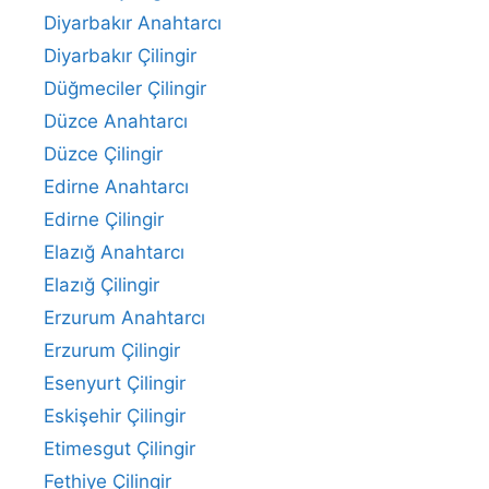
Diyarbakır Anahtarcı
Diyarbakır Çilingir
Düğmeciler Çilingir
Düzce Anahtarcı
Düzce Çilingir
Edirne Anahtarcı
Edirne Çilingir
Elazığ Anahtarcı
Elazığ Çilingir
Erzurum Anahtarcı
Erzurum Çilingir
Esenyurt Çilingir
Eskişehir Çilingir
Etimesgut Çilingir
Fethiye Çilingir