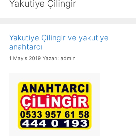
Yakutiye Çilingir
Yakutiye Çilingir ve yakutiye
anahtarcı
1 Mayıs 2019
Yazarı:
admin