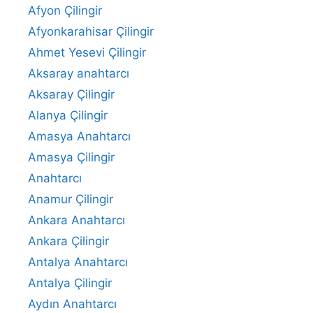
Afyon Çilingir
Afyonkarahisar Çilingir
Ahmet Yesevi Çilingir
Aksaray anahtarcı
Aksaray Çilingir
Alanya Çilingir
Amasya Anahtarcı
Amasya Çilingir
Anahtarcı
Anamur Çilingir
Ankara Anahtarcı
Ankara Çilingir
Antalya Anahtarcı
Antalya Çilingir
Aydın Anahtarcı