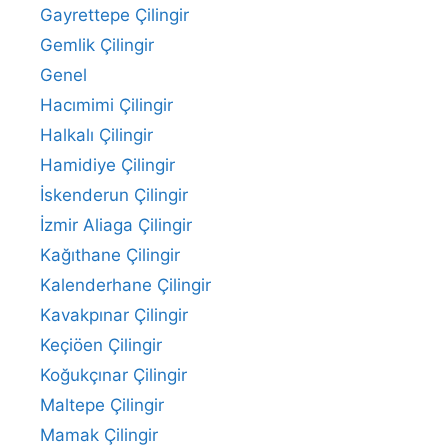
Gayrettepe Çilingir
Gemlik Çilingir
Genel
Hacımimi Çilingir
Halkalı Çilingir
Hamidiye Çilingir
İskenderun Çilingir
İzmir Aliaga Çilingir
Kağıthane Çilingir
Kalenderhane Çilingir
Kavakpınar Çilingir
Keçiöen Çilingir
Koğukçınar Çilingir
Maltepe Çilingir
Mamak Çilingir