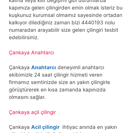
kalma veya kilit değişimi gibi durumlarda
kapımıza gelen çilingirden emin olmak isteriz bu
kuşkunuz kurumsal olmamız sayesinde ortadan
kalkıyor dilediğiniz zaman bizi 4440193 nolu
numaradan arayabilir size gelen çilingiri tesbit
edebilirsiniz.
Çankaya Anahtarcı
Çankaya
Anahtarcı
deneyımli anahtarcı
ekibimizle 24 saat çilingir hizmeti veren
firmamız semtinizde size an yakın çilingirle
görüştürerek en kısa zamanda kapınızda
olmasını sağlar.
Çankaya açil çilingir
Çankaya
Acil çilingir
ihtiyac anında en yakın