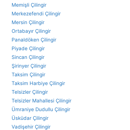
Memişli Çilingir
Merkezefendi Çilingir
Mersin Çilingir
Ortabayır Çilingir
Panaldöken Çilingir
Piyade Çilingir
Sincan Çilingir
Şirinyer Çilingir
Taksim Çilingir
Taksim Harbiye Çilingir
Telsizler Çilingir
Telsizler Mahallesi Çilingir
Ümraniye Dudullu Çilingir
Üsküdar Çilingir
Vadişehir Çilingir