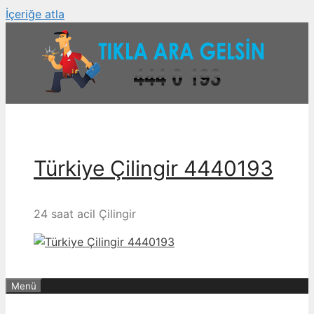
İçeriğe atla
Türkiye Çilingir 4440193
24 saat acil Çilingir
Menü