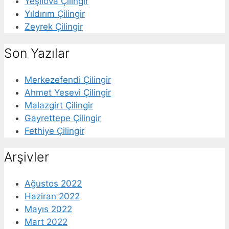
Yeşilova Çilingir
Yıldırım Çilingir
Zeyrek Çilingir
Son Yazılar
Merkezefendi Çilingir
Ahmet Yesevi Çilingir
Malazgirt Çilingir
Gayrettepe Çilingir
Fethiye Çilingir
Arşivler
Ağustos 2022
Haziran 2022
Mayıs 2022
Mart 2022