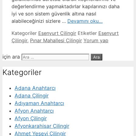
değerlendirme yapmaktadırlar kapılarınızı daha
iyi ve son sistem güvenlik altına nasıl
alabileceğinizi sizlere …
Devamını oku…
Kategoriler
Esenyurt Çilingir
Etiketler
Esenyurt
Çilingir
,
Pınar Mahallesi Çilingir
Yorum yap
için ara
Kategoriler
Adana Anahtarcı
Adana Çilingir
Adıyaman Anahtarcı
Afyon Anahtarcı
Afyon Çilingir
Afyonkarahisar Çilingir
Ahmet Yesevi Çilingir