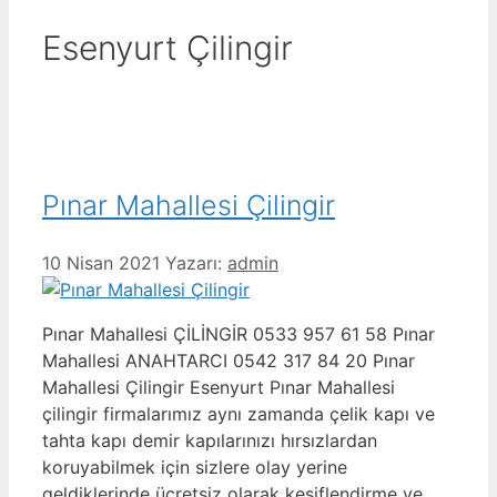
Esenyurt Çilingir
Pınar Mahallesi Çilingir
10 Nisan 2021
Yazarı:
admin
Pınar Mahallesi ÇİLİNGİR 0533 957 61 58 Pınar
Mahallesi ANAHTARCI 0542 317 84 20 Pınar
Mahallesi Çilingir Esenyurt Pınar Mahallesi
çilingir firmalarımız aynı zamanda çelik kapı ve
tahta kapı demir kapılarınızı hırsızlardan
koruyabilmek için sizlere olay yerine
geldiklerinde ücretsiz olarak keşiflendirme ve