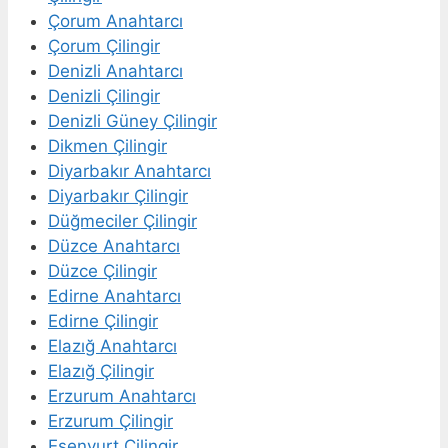
Çorum Anahtarcı
Çorum Çilingir
Denizli Anahtarcı
Denizli Çilingir
Denizli Güney Çilingir
Dikmen Çilingir
Diyarbakır Anahtarcı
Diyarbakır Çilingir
Düğmeciler Çilingir
Düzce Anahtarcı
Düzce Çilingir
Edirne Anahtarcı
Edirne Çilingir
Elazığ Anahtarcı
Elazığ Çilingir
Erzurum Anahtarcı
Erzurum Çilingir
Esenyurt Çilingir