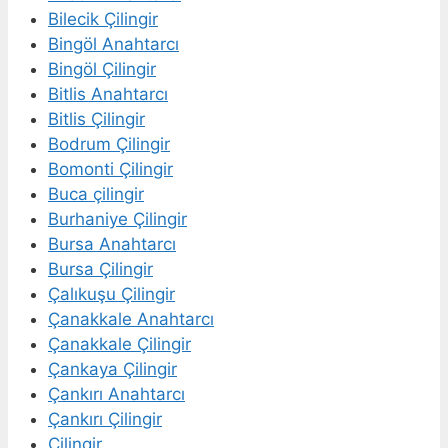
Bilecik Çilingir
Bingöl Anahtarcı
Bingöl Çilingir
Bitlis Anahtarcı
Bitlis Çilingir
Bodrum Çilingir
Bomonti Çilingir
Buca çilingir
Burhaniye Çilingir
Bursa Anahtarcı
Bursa Çilingir
Çalıkuşu Çilingir
Çanakkale Anahtarcı
Çanakkale Çilingir
Çankaya Çilingir
Çankırı Anahtarcı
Çankırı Çilingir
Çilingir