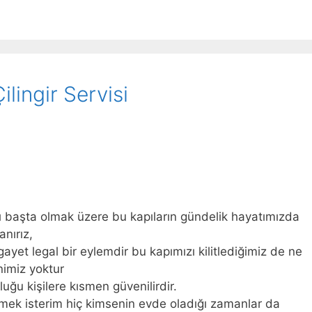
Çilingir Servisi
arı başta olmak üzere bu kapıların gündelik hayatımızda
anırız,
ayet legal bir eylemdir bu kapımızı kilitlediğimiz de ne
imiz yoktur
uğu kişilere kısmen güvenilirdir.
kmek isterim hiç kimsenin evde oladığı zamanlar da