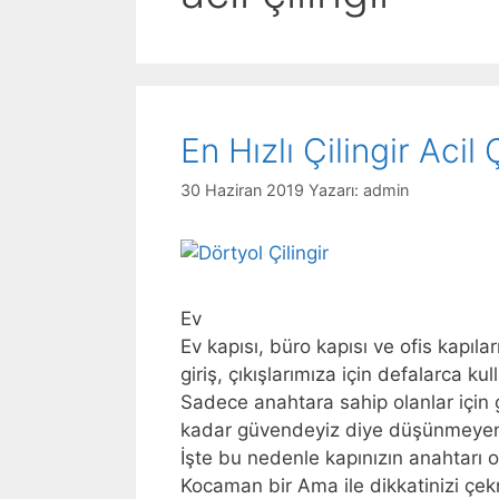
En Hızlı Çilingir Acil 
30 Haziran 2019
Yazarı:
admin
Ev
Ev kapısı, büro kapısı ve ofis kapıl
giriş, çıkışlarımıza için defalarca kull
Sadece anahtara sahip olanlar için g
kadar güvendeyiz diye düşünmeyen
İşte bu nedenle kapınızın anahtarı ol
Kocaman bir Ama ile dikkatinizi çe