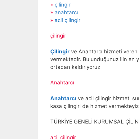
»
çilingir
»
anahtarcı
»
acil çilingir
çilingir
Çilingir
ve Anahtarcı hizmeti veren f
vermektedir. Bulunduğunuz ilin en ya
ortadan kaldırıyoruz
Anahtarcı
Anahtarcı
ve acil çilingir hizmeti 
kasa çilingiri de hizmet vermekteyiz
TÜRKİYE GENELİ KURUMSAL ÇİLİNG
açil çilingir