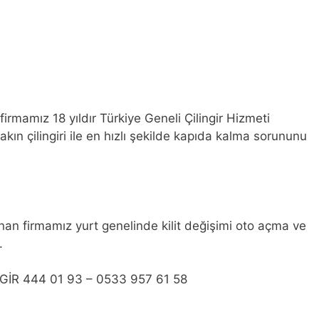
irmamız 18 yıldır Türkiye Geneli Çilingir Hizmeti
kın çilingiri ile en hızlı şekilde kapıda kalma sorununu
sunan firmamız yurt genelinde kilit değişimi oto açma ve
.
İR 444 01 93 – 0533 957 61 58