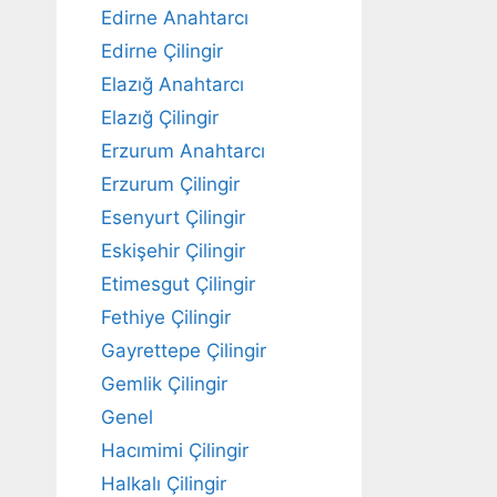
Edirne Anahtarcı
Edirne Çilingir
Elazığ Anahtarcı
Elazığ Çilingir
Erzurum Anahtarcı
Erzurum Çilingir
Esenyurt Çilingir
Eskişehir Çilingir
Etimesgut Çilingir
Fethiye Çilingir
Gayrettepe Çilingir
Gemlik Çilingir
Genel
Hacımimi Çilingir
Halkalı Çilingir