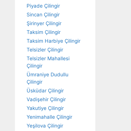
Piyade Çilingir
Sincan Çilingir
Şirinyer Çilingir
Taksim Çilingir
Taksim Harbiye Çilingir
Telsizler Çilingir
Telsizler Mahallesi
Çilingir
Ümraniye Dudullu
Çilingir
Üsküdar Çilingir
Vadişehir Çilingir
Yakutiye Çilingir
Yenimahalle Çilingir
Yeşilova Çilingir