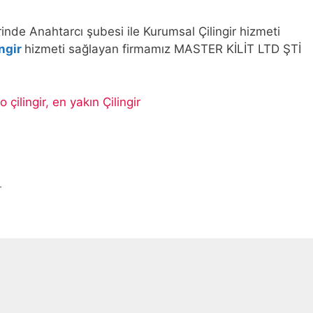
nde Anahtarcı şubesi ile Kurumsal Çilingir hizmeti
ingir
hizmeti sağlayan firmamız MASTER KİLİT LTD ŞTİ
o çilingir, en yakın Çilingir
r