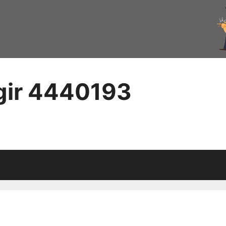
ngir 4440193