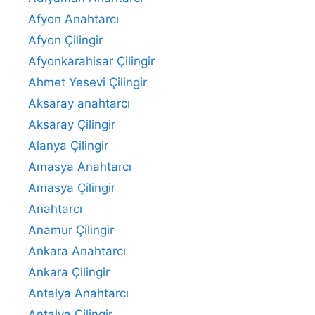
Afyon Anahtarcı
Afyon Çilingir
Afyonkarahisar Çilingir
Ahmet Yesevi Çilingir
Aksaray anahtarcı
Aksaray Çilingir
Alanya Çilingir
Amasya Anahtarcı
Amasya Çilingir
Anahtarcı
Anamur Çilingir
Ankara Anahtarcı
Ankara Çilingir
Antalya Anahtarcı
Antalya Çilingir