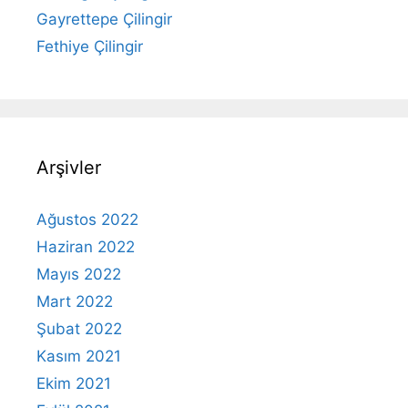
Gayrettepe Çilingir
Fethiye Çilingir
Arşivler
Ağustos 2022
Haziran 2022
Mayıs 2022
Mart 2022
Şubat 2022
Kasım 2021
Ekim 2021