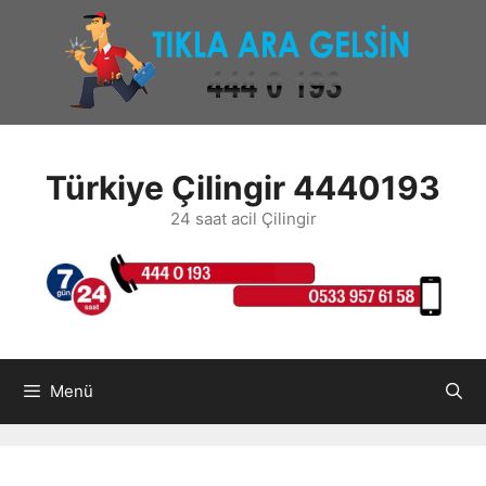
İçeriğe
atla
Türkiye Çilingir 4440193
24 saat acil Çilingir
Menü