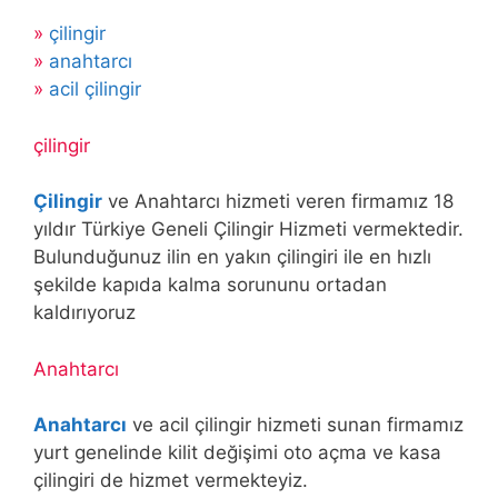
»
çilingir
»
anahtarcı
»
acil çilingir
çilingir
Çilingir
ve Anahtarcı hizmeti veren firmamız 18
yıldır Türkiye Geneli Çilingir Hizmeti vermektedir.
Bulunduğunuz ilin en yakın çilingiri ile en hızlı
şekilde kapıda kalma sorununu ortadan
kaldırıyoruz
Anahtarcı
Anahtarcı
ve acil çilingir hizmeti sunan firmamız
yurt genelinde kilit değişimi oto açma ve kasa
çilingiri de hizmet vermekteyiz.