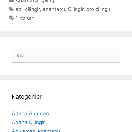
Anahtarcı
,
Çilingir
Etiketler
acil çilingir
,
anahtarcı
,
Çilingir
,
oto çilingir
1 Yorum
için
ara
Kategoriler
Adana Anahtarcı
Adana Çilingir
Adıyaman Anahtarcı