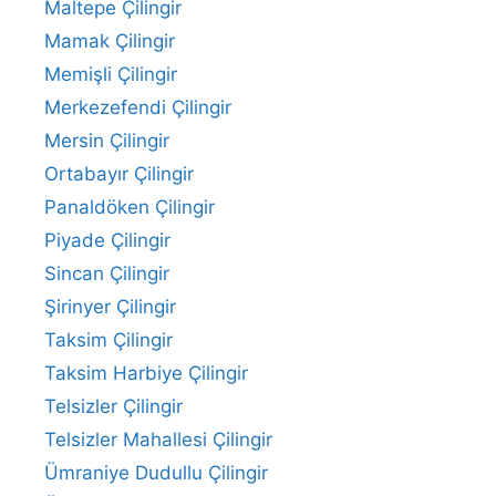
Maltepe Çilingir
Mamak Çilingir
Memişli Çilingir
Merkezefendi Çilingir
Mersin Çilingir
Ortabayır Çilingir
Panaldöken Çilingir
Piyade Çilingir
Sincan Çilingir
Şirinyer Çilingir
Taksim Çilingir
Taksim Harbiye Çilingir
Telsizler Çilingir
Telsizler Mahallesi Çilingir
Ümraniye Dudullu Çilingir