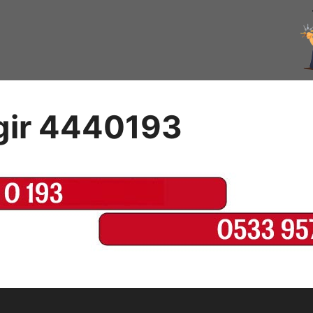
ngir 4440193