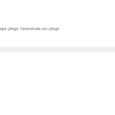
epe çilingir
,
Yenimahalle oto çilingir