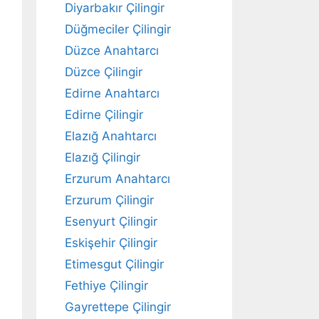
Diyarbakır Çilingir
Düğmeciler Çilingir
Düzce Anahtarcı
Düzce Çilingir
Edirne Anahtarcı
Edirne Çilingir
Elazığ Anahtarcı
Elazığ Çilingir
Erzurum Anahtarcı
Erzurum Çilingir
Esenyurt Çilingir
Eskişehir Çilingir
Etimesgut Çilingir
Fethiye Çilingir
Gayrettepe Çilingir