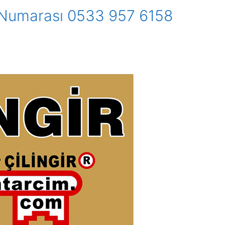
r Numarası 0533 957 6158