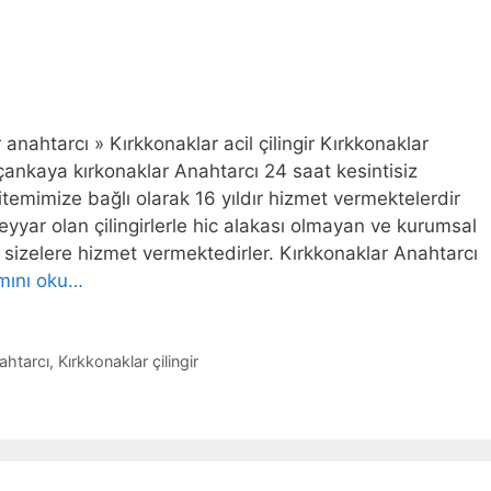
 anahtarcı » Kırkkonaklar acil çilingir Kırkkonaklar
r çankaya kırkonaklar Anahtarcı 24 saat kesintisiz
sitemimize bağlı olarak 16 yıldır hizmet vermektelerdir
seyyar olan çilingirlerle hic alakası olmayan ve kurumsal
a sizelere hizmet vermektedirler. Kırkkonaklar Anahtarcı
mını oku…
ahtarcı
,
Kırkkonaklar çilingir