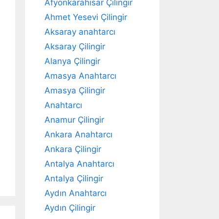
Afyonkarahisar Çilingir
Ahmet Yesevi Çilingir
Aksaray anahtarcı
Aksaray Çilingir
Alanya Çilingir
Amasya Anahtarcı
Amasya Çilingir
Anahtarcı
Anamur Çilingir
Ankara Anahtarcı
Ankara Çilingir
Antalya Anahtarcı
Antalya Çilingir
Aydın Anahtarcı
Aydın Çilingir