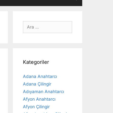
için
ara
Kategoriler
Adana Anahtarcı
Adana Çilingir
Adıyaman Anahtarcı
Afyon Anahtarcı
Afyon Çilingir