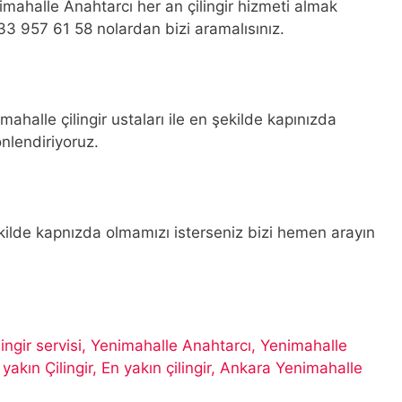
mahalle Anahtarcı her an çilingir hizmeti almak
3 957 61 58 nolardan bizi aramalısınız.
ahalle çilingir ustaları ile en şekilde kapınızda
önlendiriyoruz.
şekilde kapnızda olmamızı isterseniz bizi hemen arayın
lingir servisi, Yenimahalle Anahtarcı, Yenimahalle
yakın Çilingir, En yakın çilingir, Ankara Yenimahalle