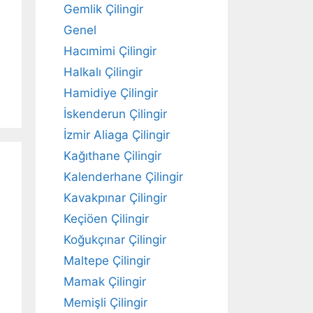
Gemlik Çilingir
Genel
Hacımimi Çilingir
Halkalı Çilingir
Hamidiye Çilingir
İskenderun Çilingir
İzmir Aliaga Çilingir
Kağıthane Çilingir
Kalenderhane Çilingir
Kavakpınar Çilingir
Keçiöen Çilingir
Koğukçınar Çilingir
Maltepe Çilingir
Mamak Çilingir
Memişli Çilingir