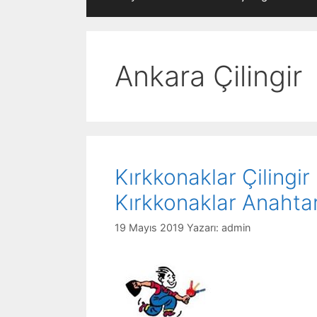
Ankara Çilingir
Kırkkonaklar Çilingi
Kırkkonaklar Anahtar
19 Mayıs 2019
Yazarı:
admin