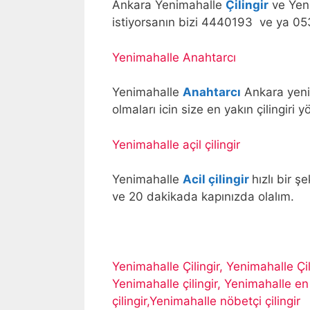
Ankara Yenimahalle
Çilingir
ve Yeni
istiyorsanın bizi 4440193 ve ya 053
Yenimahalle Anahtarcı
Yenimahalle
Anahtarcı
Ankara yenim
olmaları icin size en yakın çilingiri y
Yenimahalle açil çilingir
Yenimahalle
Acil çilingir
hızlı bir 
ve 20 dakikada kapınızda olalım.
Yenimahalle Çilingir, Yenimahalle Çi
Yenimahalle çilingir, Yenimahalle en 
çilingir,Yenimahalle nöbetçi çilingir