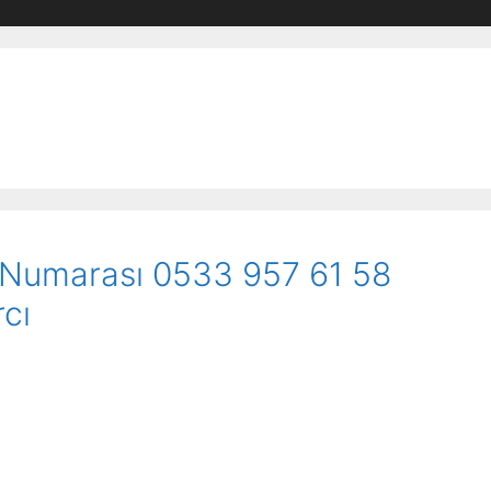
r Numarası 0533 957 61 58
cı