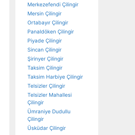
Merkezefendi Çilingir
Mersin Çilingir
Ortabayır Çilingir
Panaldöken Çilingir
Piyade Çilingir
Sincan Çilingir
Şirinyer Çilingir
Taksim Çilingir
Taksim Harbiye Çilingir
Telsizler Çilingir
Telsizler Mahallesi
Çilingir
Ümraniye Dudullu
Çilingir
Üsküdar Çilingir