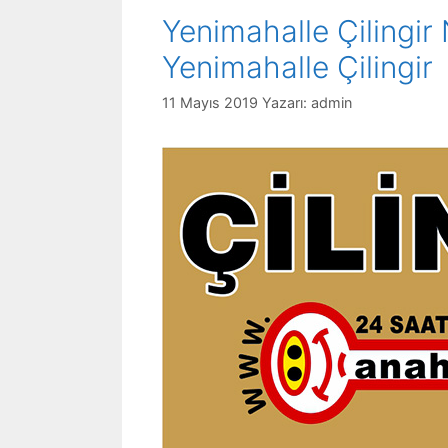
Yenimahalle Çilingi
Yenimahalle Çilingir
11 Mayıs 2019
Yazarı:
admin