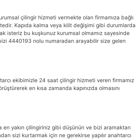
urumsal çilingir hizmeti vermekte olan firmamıza bağlı
ektedir. Kapıda kalma veya kilit değişimi gibi durumlarda
mak isteriz bu kuşkunuz kurumsal olmamız sayesinde
 bizi 4440193 nolu numaradan arayabilir size gelen
arcı ekibimizle 24 saat çilingir hizmeti veren firmamız
 görüştürerek en kısa zamanda kapınızda olmasını
 en yakın çilingiriniz gibi düşünün ve bizi aramaktan
n sizi kurtarmak için ne gerekirse yapılır anahtarcı