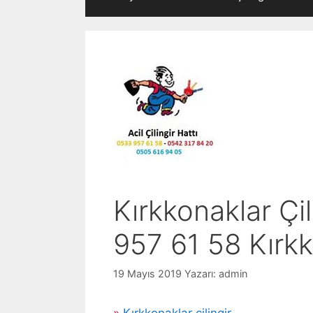
Kırkkonaklar Çi
957 61 58 Kırkk
19 Mayıs 2019
Yazarı:
admin