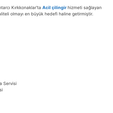
htarcı Kırkkonaklar’ta
Acil çilingir
hizmeti sağlayan
liteli olmayı en büyük hedefi haline getirmiştir.
a Servisi
si