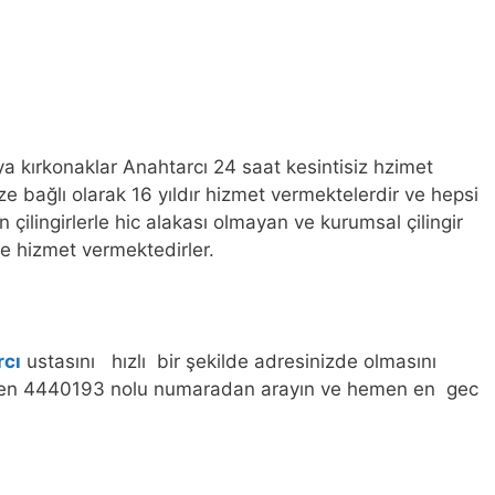
 kırkonaklar Anahtarcı 24 saat kesintisiz hzimet
ize bağlı olarak 16 yıldır hizmet vermektelerdir ve hepsi
n çilingirlerle hic alakası olmayan ve kurumsal çilingir
re hizmet vermektedirler.
rcı
ustasını hızlı bir şekilde adresinizde olmasını
ütfen 4440193 nolu numaradan arayın ve hemen en gec