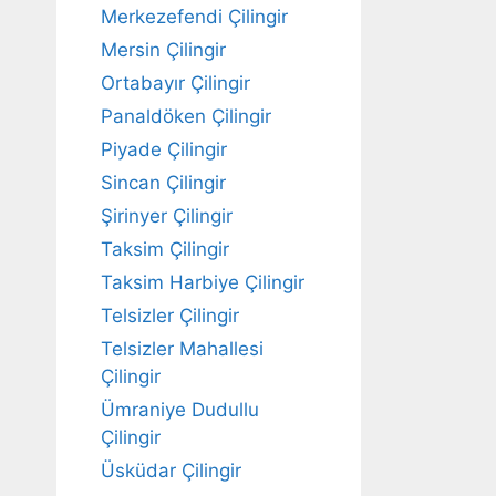
Merkezefendi Çilingir
Mersin Çilingir
Ortabayır Çilingir
Panaldöken Çilingir
Piyade Çilingir
Sincan Çilingir
Şirinyer Çilingir
Taksim Çilingir
Taksim Harbiye Çilingir
Telsizler Çilingir
Telsizler Mahallesi
Çilingir
Ümraniye Dudullu
Çilingir
Üsküdar Çilingir