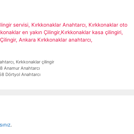
ilingir servisi, Kırkkonaklar Anahtarcı, Kırkkonaklar oto
ırkkonaklar en yakın Çilingir,Kırkkonaklar kasa çilingiri,
Çilingir, Ankara Kırkkonaklar anahtarcı,
ahtarcı
,
Kırkkonaklar çilingir
58 Anamur Anahtarcı
58 Dörtyol Anahtarcı
sınız
.