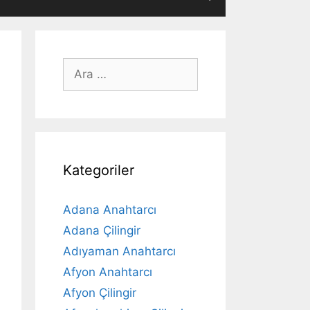
için
ara
Kategoriler
Adana Anahtarcı
Adana Çilingir
Adıyaman Anahtarcı
Afyon Anahtarcı
Afyon Çilingir