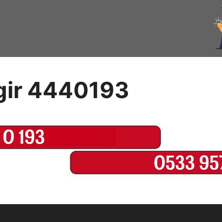
ngir 4440193