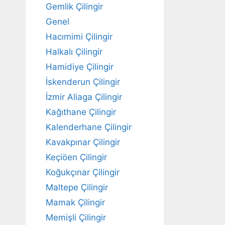
Gemlik Çilingir
Genel
Hacımimi Çilingir
Halkalı Çilingir
Hamidiye Çilingir
İskenderun Çilingir
İzmir Aliaga Çilingir
Kağıthane Çilingir
Kalenderhane Çilingir
Kavakpınar Çilingir
Keçiöen Çilingir
Koğukçınar Çilingir
Maltepe Çilingir
Mamak Çilingir
Memişli Çilingir