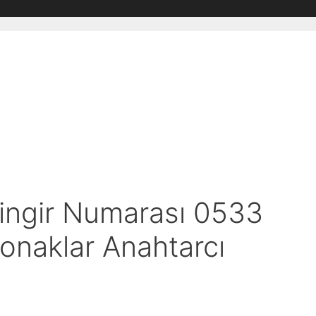
lingir Numarası 0533
onaklar Anahtarcı