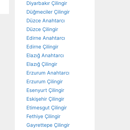
Diyarbakır Çilingir
Düğmeciler Çilingir
Düzce Anahtarcı
Düzce Çilingir
Edirne Anahtarcı
Edirne Çilingir
Elazığ Anahtarcı
Elazığ Çilingir
Erzurum Anahtarcı
Erzurum Çilingir
Esenyurt Çilingir
Eskişehir Çilingir
Etimesgut Çilingir
Fethiye Çilingir
Gayrettepe Çilingir