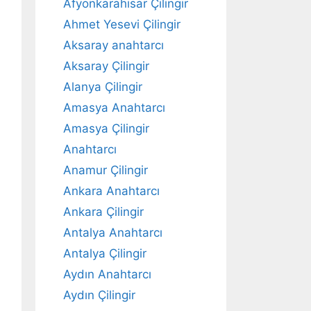
Afyonkarahisar Çilingir
Ahmet Yesevi Çilingir
Aksaray anahtarcı
Aksaray Çilingir
Alanya Çilingir
Amasya Anahtarcı
Amasya Çilingir
Anahtarcı
Anamur Çilingir
Ankara Anahtarcı
Ankara Çilingir
Antalya Anahtarcı
Antalya Çilingir
Aydın Anahtarcı
Aydın Çilingir