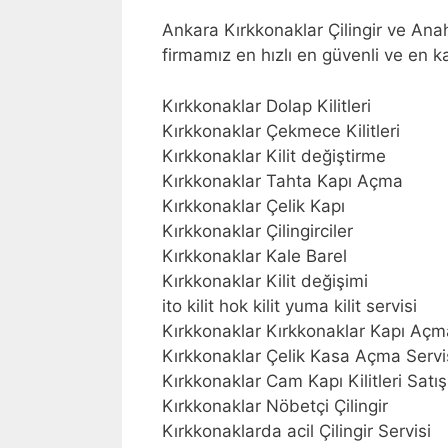
Ankara Kırkkonaklar Çilingir ve Ana
firmamız en hızlı en güvenli ve en ka
Kırkkonaklar Dolap Kilitleri
Kırkkonaklar Çekmece Kilitleri
Kırkkonaklar Kilit değiştirme
Kırkkonaklar Tahta Kapı Açma
Kırkkonaklar Çelik Kapı
Kırkkonaklar Çilingirciler
Kırkkonaklar Kale Barel
Kırkkonaklar Kilit değişimi
ito kilit hok kilit yuma kilit servisi
Kırkkonaklar Kırkkonaklar Kapı Açm
Kırkkonaklar Çelik Kasa Açma Servi
Kırkkonaklar Cam Kapı Kilitleri Satış
Kırkkonaklar Nöbetçi Çilingir
Kırkkonaklarda acil Çilingir Servisi