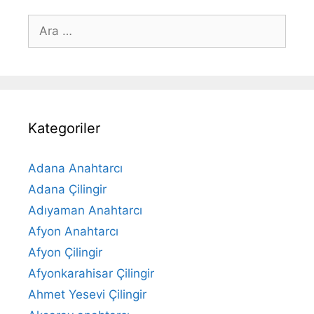
için
ara
Kategoriler
Adana Anahtarcı
Adana Çilingir
Adıyaman Anahtarcı
Afyon Anahtarcı
Afyon Çilingir
Afyonkarahisar Çilingir
Ahmet Yesevi Çilingir