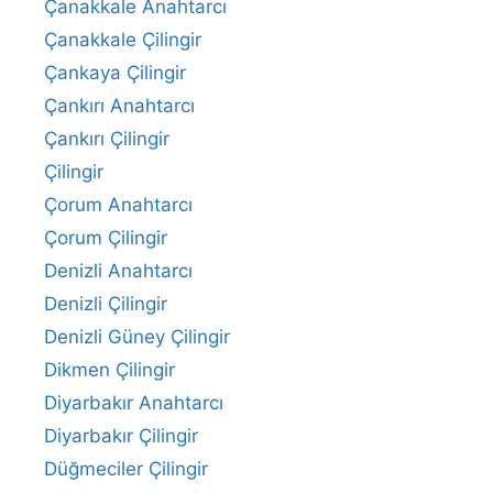
Çanakkale Anahtarcı
Çanakkale Çilingir
Çankaya Çilingir
Çankırı Anahtarcı
Çankırı Çilingir
Çilingir
Çorum Anahtarcı
Çorum Çilingir
Denizli Anahtarcı
Denizli Çilingir
Denizli Güney Çilingir
Dikmen Çilingir
Diyarbakır Anahtarcı
Diyarbakır Çilingir
Düğmeciler Çilingir