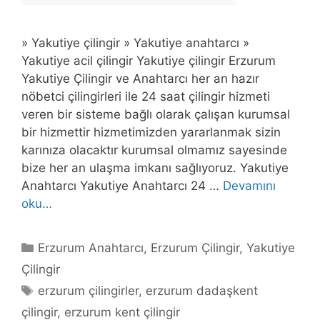
» Yakutiye çilingir » Yakutiye anahtarcı »
Yakutiye acil çilingir Yakutiye çilingir Erzurum
Yakutiye Çilingir ve Anahtarcı her an hazır
nöbetci çilingirleri ile 24 saat çilingir hizmeti
veren bir sisteme bağlı olarak çalışan kurumsal
bir hizmettir hizmetimizden yararlanmak sizin
karınıza olacaktır kurumsal olmamız sayesinde
bize her an ulaşma imkanı sağlıyoruz. Yakutiye
Anahtarcı Yakutiye Anahtarcı 24 …
Devamını
oku…
Kategoriler
Erzurum Anahtarcı
,
Erzurum Çilingir
,
Yakutiye
Çilingir
Etiketler
erzurum çilingirler
,
erzurum dadaşkent
çilingir
,
erzurum kent çilingir