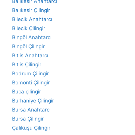
Balıkesir Anahtarcı
Balıkesir Çilingir
Bilecik Anahtarcı
Bilecik Çilingir
Bingöl Anahtarcı
Bingöl Çilingir
Bitlis Anahtarcı
Bitlis Çilingir
Bodrum Çilingir
Bomonti Çilingir
Buca çilingir
Burhaniye Çilingir
Bursa Anahtarcı
Bursa Çilingir
Çalıkuşu Çilingir