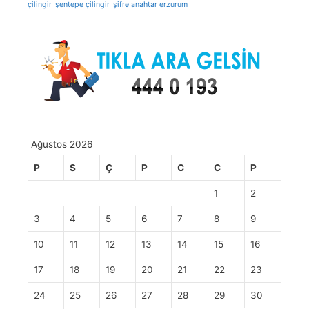
çilingir
şentepe çilingir
şifre anahtar erzurum
Ağustos 2026
P
S
Ç
P
C
C
P
1
2
3
4
5
6
7
8
9
10
11
12
13
14
15
16
17
18
19
20
21
22
23
24
25
26
27
28
29
30