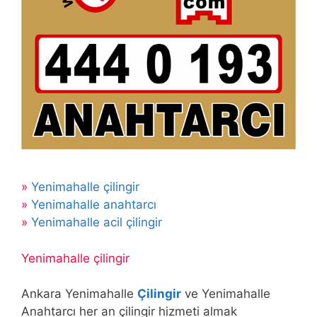
»
Yenimahalle çilingir
»
Yenimahalle anahtarcı
»
Yenimahalle acil çilingir
Yenimahalle çilingir
Ankara Yenimahalle
Çilingir
ve Yenimahalle
Anahtarcı her an çilingir hizmeti almak