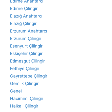
Edirne Anahtarcı
Edirne Çilingir
Elazığ Anahtarcı
Elazığ Çilingir
Erzurum Anahtarcı
Erzurum Çilingir
Esenyurt Çilingir
Eskişehir Çilingir
Etimesgut Çilingir
Fethiye Çilingir
Gayrettepe Çilingir
Gemlik Çilingir
Genel
Hacımimi Çilingir
Halkalı Çilingir