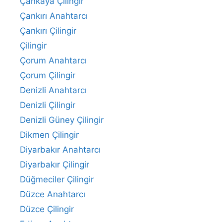
Çankaya Çilingir
Çankırı Anahtarcı
Çankırı Çilingir
Çilingir
Çorum Anahtarcı
Çorum Çilingir
Denizli Anahtarcı
Denizli Çilingir
Denizli Güney Çilingir
Dikmen Çilingir
Diyarbakır Anahtarcı
Diyarbakır Çilingir
Düğmeciler Çilingir
Düzce Anahtarcı
Düzce Çilingir