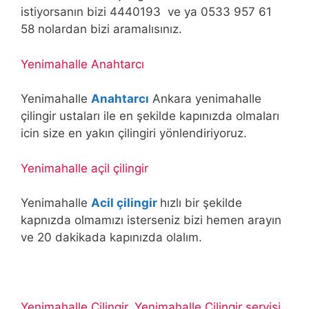
istiyorsanın bizi 4440193 ve ya 0533 957 61
58 nolardan bizi aramalısınız.
Yenimahalle Anahtarcı
Yenimahalle
Anahtarcı
Ankara yenimahalle
çilingir ustaları ile en şekilde kapınızda olmaları
icin size en yakın çilingiri yönlendiriyoruz.
Yenimahalle açil çilingir
Yenimahalle
Acil çilingir
hızlı bir şekilde
kapnızda olmamızı isterseniz bizi hemen arayın
ve 20 dakikada kapınızda olalım.
Yenimahalle Çilingir, Yenimahalle Çilingir servisi,