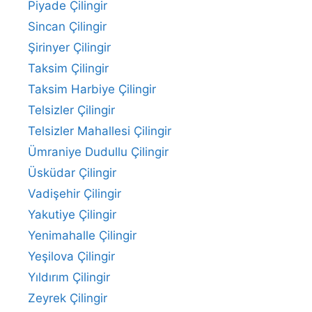
Piyade Çilingir
Sincan Çilingir
Şirinyer Çilingir
Taksim Çilingir
Taksim Harbiye Çilingir
Telsizler Çilingir
Telsizler Mahallesi Çilingir
Ümraniye Dudullu Çilingir
Üsküdar Çilingir
Vadişehir Çilingir
Yakutiye Çilingir
Yenimahalle Çilingir
Yeşilova Çilingir
Yıldırım Çilingir
Zeyrek Çilingir