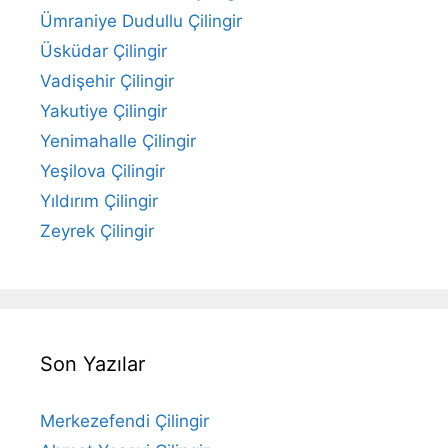
Ümraniye Dudullu Çilingir
Üsküdar Çilingir
Vadişehir Çilingir
Yakutiye Çilingir
Yenimahalle Çilingir
Yeşilova Çilingir
Yıldırım Çilingir
Zeyrek Çilingir
Son Yazılar
Merkezefendi Çilingir