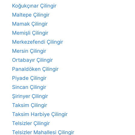
Koğukçınar Çilingir
Maltepe Çilingir
Mamak Çilingir
Memişli Çilingir
Merkezefendi Çilingir
Mersin Çilingir
Ortabayır Çilingir
Panaldöken Çilingir
Piyade Çilingir
Sincan Çilingir
Şirinyer Çilingir
Taksim Çilingir
Taksim Harbiye Çilingir
Telsizler Çilingir
Telsizler Mahallesi Çilingir