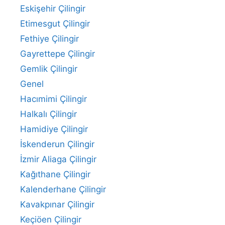
Eskişehir Çilingir
Etimesgut Çilingir
Fethiye Çilingir
Gayrettepe Çilingir
Gemlik Çilingir
Genel
Hacımimi Çilingir
Halkalı Çilingir
Hamidiye Çilingir
İskenderun Çilingir
İzmir Aliaga Çilingir
Kağıthane Çilingir
Kalenderhane Çilingir
Kavakpınar Çilingir
Keçiöen Çilingir