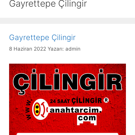
Gayrettepe Çilingir
Gayrettepe Çilingir
8 Haziran 2022
Yazarı:
admin