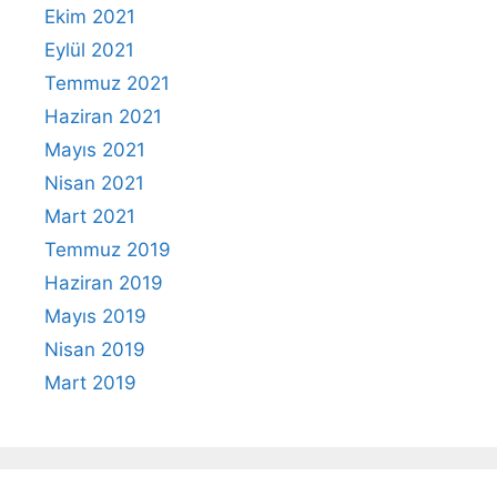
Ekim 2021
Eylül 2021
Temmuz 2021
Haziran 2021
Mayıs 2021
Nisan 2021
Mart 2021
Temmuz 2019
Haziran 2019
Mayıs 2019
Nisan 2019
Mart 2019