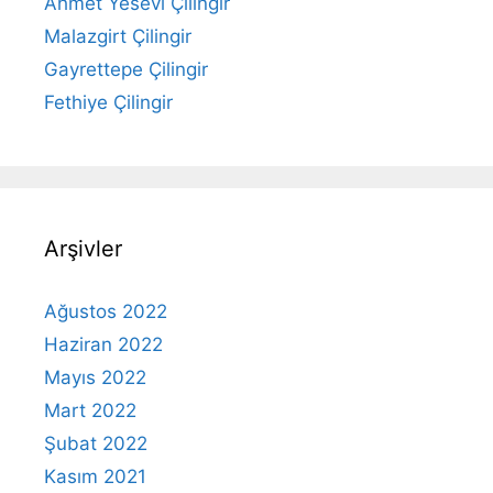
Ahmet Yesevi Çilingir
Malazgirt Çilingir
Gayrettepe Çilingir
Fethiye Çilingir
Arşivler
Ağustos 2022
Haziran 2022
Mayıs 2022
Mart 2022
Şubat 2022
Kasım 2021