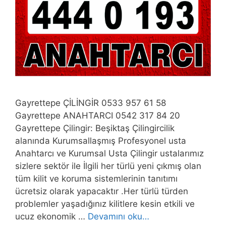
Gayrettepe ÇİLİNGİR 0533 957 61 58
Gayrettepe ANAHTARCI 0542 317 84 20
Gayrettepe Çilingir: Beşiktaş Çilingircilik
alanında Kurumsallaşmış Profesyonel usta
Anahtarcı ve Kurumsal Usta Çilingir ustalarımız
sizlere sektör ile İlgili her türlü yeni çıkmış olan
tüm kilit ve koruma sistemlerinin tanıtımı
ücretsiz olarak yapacaktır .Her türlü türden
problemler yaşadığınız kilitlere kesin etkili ve
ucuz ekonomik …
Devamını oku…