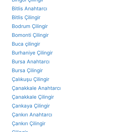
Bitlis Anahtarcı
Bitlis Çilingir
Bodrum Çilingir
Bomonti Çilingir
Buca çilingir
Burhaniye Çilingir
Bursa Anahtarcı
Bursa Çilingir
Çalıkuşu Çilingir
Çanakkale Anahtarcı
Çanakkale Çilingir
Çankaya Çilingir
Çankırı Anahtarcı
Çankırı Çilingir