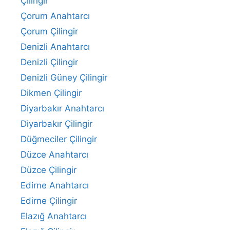
Çilingir
Çorum Anahtarcı
Çorum Çilingir
Denizli Anahtarcı
Denizli Çilingir
Denizli Güney Çilingir
Dikmen Çilingir
Diyarbakır Anahtarcı
Diyarbakır Çilingir
Düğmeciler Çilingir
Düzce Anahtarcı
Düzce Çilingir
Edirne Anahtarcı
Edirne Çilingir
Elazığ Anahtarcı