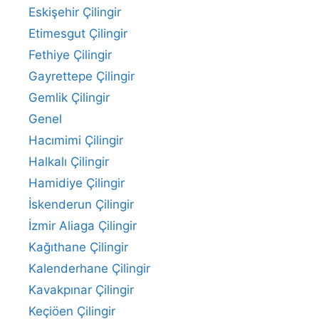
Eskişehir Çilingir
Etimesgut Çilingir
Fethiye Çilingir
Gayrettepe Çilingir
Gemlik Çilingir
Genel
Hacımimi Çilingir
Halkalı Çilingir
Hamidiye Çilingir
İskenderun Çilingir
İzmir Aliaga Çilingir
Kağıthane Çilingir
Kalenderhane Çilingir
Kavakpınar Çilingir
Keçiöen Çilingir