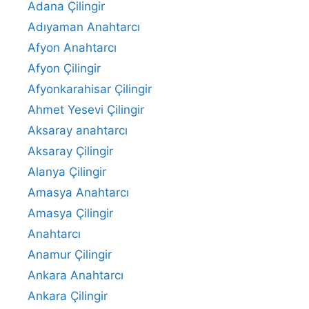
Adana Çilingir
Adıyaman Anahtarcı
Afyon Anahtarcı
Afyon Çilingir
Afyonkarahisar Çilingir
Ahmet Yesevi Çilingir
Aksaray anahtarcı
Aksaray Çilingir
Alanya Çilingir
Amasya Anahtarcı
Amasya Çilingir
Anahtarcı
Anamur Çilingir
Ankara Anahtarcı
Ankara Çilingir