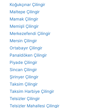
Koğukçınar Çilingir
Maltepe Çilingir
Mamak Çilingir
Memişli Çilingir
Merkezefendi Çilingir
Mersin Çilingir
Ortabayır Çilingir
Panaldöken Çilingir
Piyade Çilingir
Sincan Çilingir
Şirinyer Çilingir
Taksim Çilingir
Taksim Harbiye Çilingir
Telsizler Çilingir
Telsizler Mahallesi Çilingir