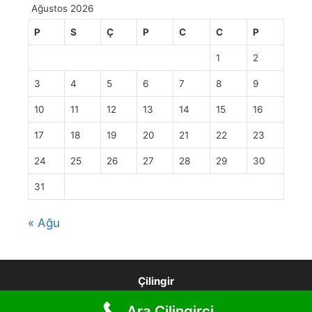
Ağustos 2026
P
S
Ç
P
C
C
P
1
2
3
4
5
6
7
8
9
10
11
12
13
14
15
16
17
18
19
20
21
22
23
24
25
26
27
28
29
30
31
« Ağu
Çilingir
Ara Çilingirci
© 2026 Türkiye Çilingir 4440193
• Built with
GeneratePress