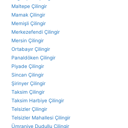
Maltepe Çilingir
Mamak Çilingir
Memişli Çilingir
Merkezefendi Çilingir
Mersin Çilingir
Ortabayır Çilingir
Panaldöken Çilingir
Piyade Çilingir
Sincan Çilingir
Şirinyer Çilingir
Taksim Çilingir
Taksim Harbiye Çilingir
Telsizler Çilingir
Telsizler Mahallesi Çilingir
Ümraniye Dudullu Çilingir