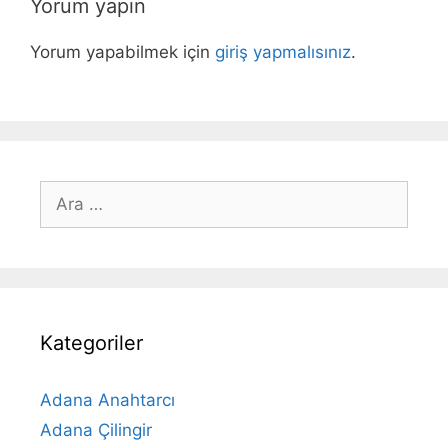
Yorum yapın
Yorum yapabilmek için
giriş yapmalısınız
.
için
ara
Kategoriler
Adana Anahtarcı
Adana Çilingir