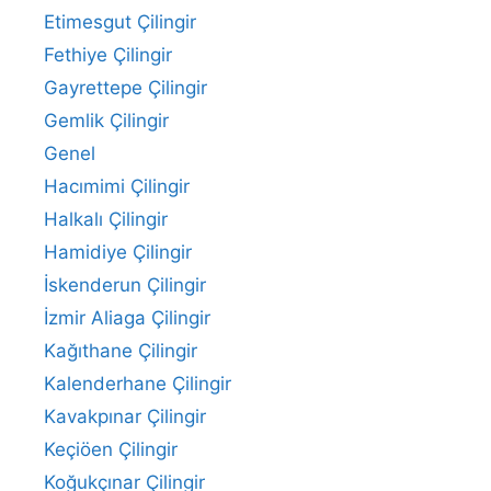
Etimesgut Çilingir
Fethiye Çilingir
Gayrettepe Çilingir
Gemlik Çilingir
Genel
Hacımimi Çilingir
Halkalı Çilingir
Hamidiye Çilingir
İskenderun Çilingir
İzmir Aliaga Çilingir
Kağıthane Çilingir
Kalenderhane Çilingir
Kavakpınar Çilingir
Keçiöen Çilingir
Koğukçınar Çilingir