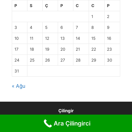
P
S
Ç
P
C
C
P
1
2
3
4
5
6
7
8
9
10
11
12
13
14
15
16
17
18
19
20
21
22
23
24
25
26
27
28
29
30
31
« Ağu
Çilingir
Ara Çilingirci
© 2026 Türkiye Çilingir 4440193
• Built with
GeneratePress