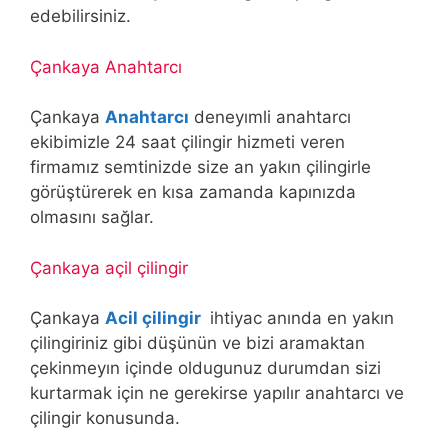
edebilirsiniz.
Çankaya Anahtarcı
Çankaya
Anahtarcı
deneyımli anahtarcı
ekibimizle 24 saat çilingir hizmeti veren
firmamız semtinizde size an yakın çilingirle
görüştürerek en kısa zamanda kapınızda
olmasını sağlar.
Çankaya açil çilingir
Çankaya
Acil çilingir
ihtiyac anında en yakın
çilingiriniz gibi düşünün ve bizi aramaktan
çekinmeyın içinde oldugunuz durumdan sizi
kurtarmak için ne gerekirse yapılır anahtarcı ve
çilingir konusunda.