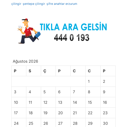
çilingir
şentepe çilingir
şifre anahtar erzurum
Ağustos 2026
P
S
Ç
P
C
C
P
1
2
3
4
5
6
7
8
9
10
11
12
13
14
15
16
17
18
19
20
21
22
23
24
25
26
27
28
29
30