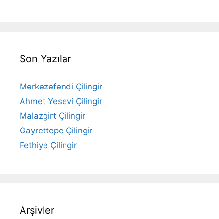
Son Yazılar
Merkezefendi Çilingir
Ahmet Yesevi Çilingir
Malazgirt Çilingir
Gayrettepe Çilingir
Fethiye Çilingir
Arşivler