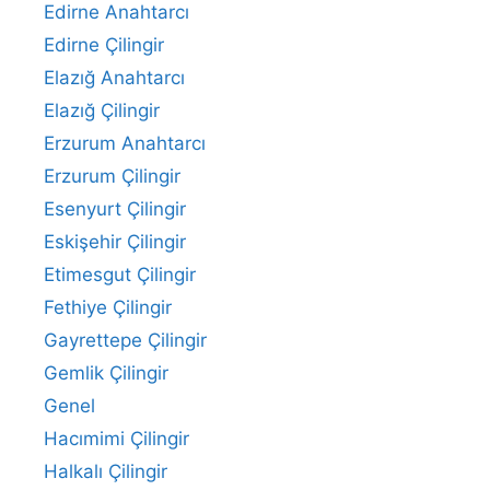
Edirne Anahtarcı
Edirne Çilingir
Elazığ Anahtarcı
Elazığ Çilingir
Erzurum Anahtarcı
Erzurum Çilingir
Esenyurt Çilingir
Eskişehir Çilingir
Etimesgut Çilingir
Fethiye Çilingir
Gayrettepe Çilingir
Gemlik Çilingir
Genel
Hacımimi Çilingir
Halkalı Çilingir