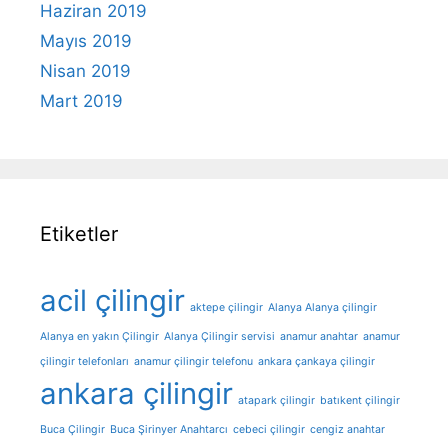
Haziran 2019
Mayıs 2019
Nisan 2019
Mart 2019
Etiketler
acil çilingir
aktepe çilingir
Alanya Alanya çilingir
Alanya en yakın Çilingir
Alanya Çilingir servisi
anamur anahtar
anamur
çilingir telefonları
anamur çilingir telefonu
ankara çankaya çilingir
ankara çilingir
atapark çilingir
batıkent çilingir
Buca Çilingir
Buca Şirinyer Anahtarcı
cebeci çilingir
cengiz anahtar