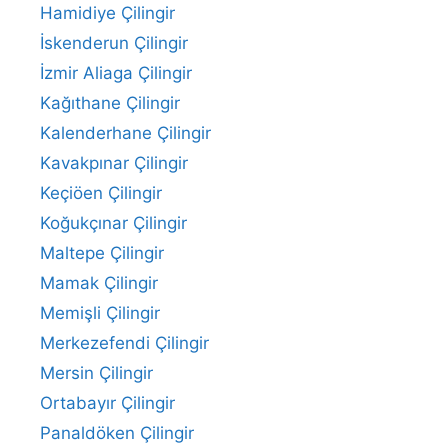
Hamidiye Çilingir
İskenderun Çilingir
İzmir Aliaga Çilingir
Kağıthane Çilingir
Kalenderhane Çilingir
Kavakpınar Çilingir
Keçiöen Çilingir
Koğukçınar Çilingir
Maltepe Çilingir
Mamak Çilingir
Memişli Çilingir
Merkezefendi Çilingir
Mersin Çilingir
Ortabayır Çilingir
Panaldöken Çilingir