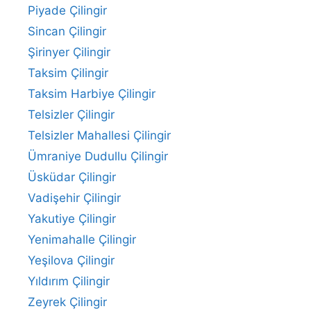
Piyade Çilingir
Sincan Çilingir
Şirinyer Çilingir
Taksim Çilingir
Taksim Harbiye Çilingir
Telsizler Çilingir
Telsizler Mahallesi Çilingir
Ümraniye Dudullu Çilingir
Üsküdar Çilingir
Vadişehir Çilingir
Yakutiye Çilingir
Yenimahalle Çilingir
Yeşilova Çilingir
Yıldırım Çilingir
Zeyrek Çilingir