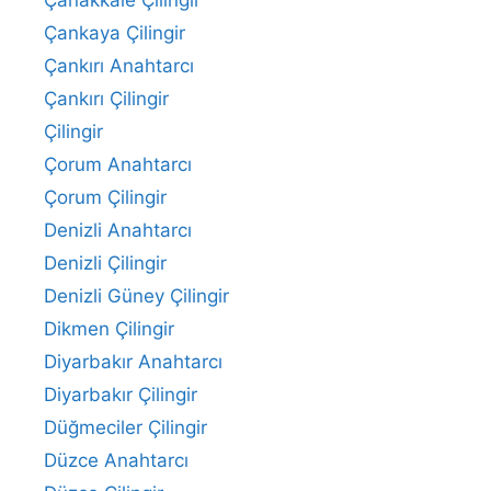
Çanakkale Çilingir
Çankaya Çilingir
Çankırı Anahtarcı
Çankırı Çilingir
Çilingir
Çorum Anahtarcı
Çorum Çilingir
Denizli Anahtarcı
Denizli Çilingir
Denizli Güney Çilingir
Dikmen Çilingir
Diyarbakır Anahtarcı
Diyarbakır Çilingir
Düğmeciler Çilingir
Düzce Anahtarcı