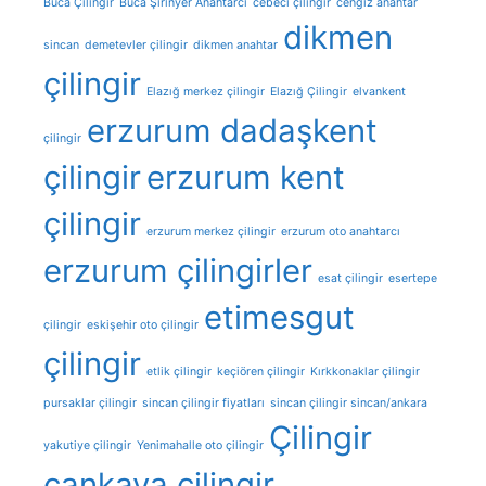
Buca Çilingir
Buca Şirinyer Anahtarcı
cebeci çilingir
cengiz anahtar
dikmen
sincan
demetevler çilingir
dikmen anahtar
çilingir
Elazığ merkez çilingir
Elazığ Çilingir
elvankent
erzurum dadaşkent
çilingir
çilingir
erzurum kent
çilingir
erzurum merkez çilingir
erzurum oto anahtarcı
erzurum çilingirler
esat çilingir
esertepe
etimesgut
çilingir
eskişehir oto çilingir
çilingir
etlik çilingir
keçiören çilingir
Kırkkonaklar çilingir
pursaklar çilingir
sincan çilingir fiyatları
sincan çilingir sincan/ankara
Çilingir
yakutiye çilingir
Yenimahalle oto çilingir
çankaya çilingir