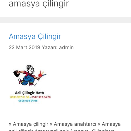
amasya çilingir
Amasya Çilingir
22 Mart 2019
Yazarı:
admin
» Amasya çilingir » Amasya anahtarcı » Amasya