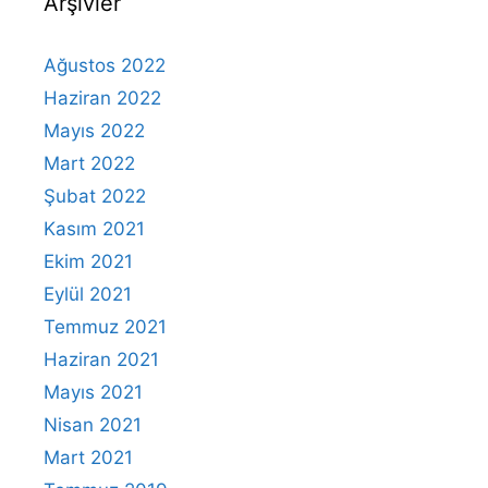
Arşivler
Ağustos 2022
Haziran 2022
Mayıs 2022
Mart 2022
Şubat 2022
Kasım 2021
Ekim 2021
Eylül 2021
Temmuz 2021
Haziran 2021
Mayıs 2021
Nisan 2021
Mart 2021