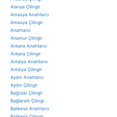
Alanya Çilingir
Amasya Anahtarcı
Amasya Çilingir
Anahtarcı
Anamur Çilingir
Ankara Anahtarcı
Ankara Çilingir
Antalya Anahtarcı
Antalya Çilingir
Aydın Anahtarcı
Aydın Çilingir
Bağcılar Çilingir
Bağlaraltı Çilingi
Balıkesir Anahtarcı
Balıkesir Çilingir