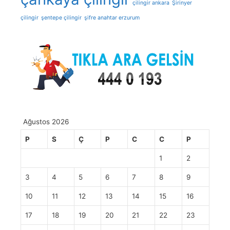
çilingir ankara
Şirinyer
çilingir
şentepe çilingir
şifre anahtar erzurum
Ağustos 2026
P
S
Ç
P
C
C
P
1
2
3
4
5
6
7
8
9
10
11
12
13
14
15
16
17
18
19
20
21
22
23