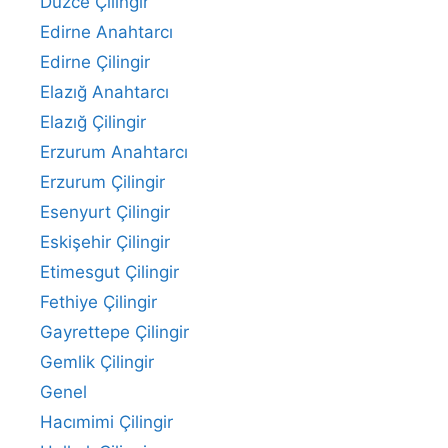
Düzce Çilingir
Edirne Anahtarcı
Edirne Çilingir
Elazığ Anahtarcı
Elazığ Çilingir
Erzurum Anahtarcı
Erzurum Çilingir
Esenyurt Çilingir
Eskişehir Çilingir
Etimesgut Çilingir
Fethiye Çilingir
Gayrettepe Çilingir
Gemlik Çilingir
Genel
Hacımimi Çilingir