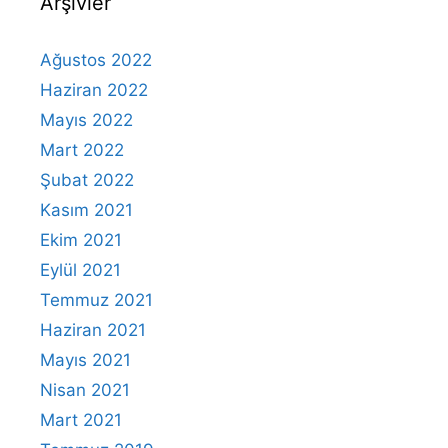
Arşivler
Ağustos 2022
Haziran 2022
Mayıs 2022
Mart 2022
Şubat 2022
Kasım 2021
Ekim 2021
Eylül 2021
Temmuz 2021
Haziran 2021
Mayıs 2021
Nisan 2021
Mart 2021