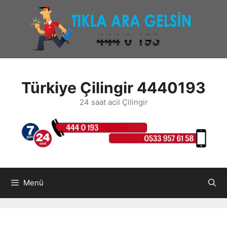
İçeriğe
atla
Türkiye Çilingir 4440193
24 saat acil Çilingir
Menü