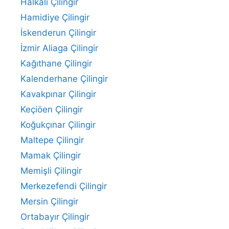
Halkalı Çilingir
Hamidiye Çilingir
İskenderun Çilingir
İzmir Aliaga Çilingir
Kağıthane Çilingir
Kalenderhane Çilingir
Kavakpınar Çilingir
Keçiöen Çilingir
Koğukçınar Çilingir
Maltepe Çilingir
Mamak Çilingir
Memişli Çilingir
Merkezefendi Çilingir
Mersin Çilingir
Ortabayır Çilingir