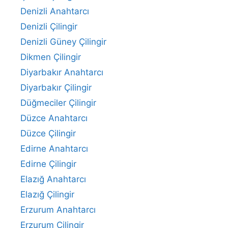
Denizli Anahtarcı
Denizli Çilingir
Denizli Güney Çilingir
Dikmen Çilingir
Diyarbakır Anahtarcı
Diyarbakır Çilingir
Düğmeciler Çilingir
Düzce Anahtarcı
Düzce Çilingir
Edirne Anahtarcı
Edirne Çilingir
Elazığ Anahtarcı
Elazığ Çilingir
Erzurum Anahtarcı
Erzurum Çilingir