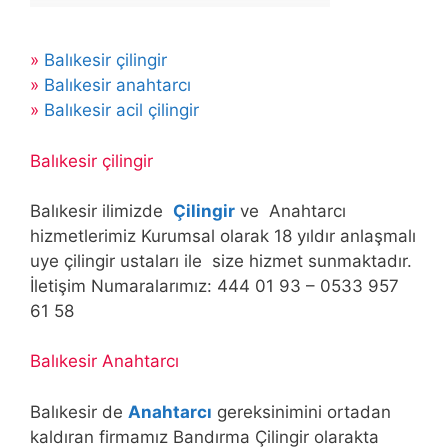
»
Balıkesir çilingir
»
Balıkesir anahtarcı
»
Balıkesir acil çilingir
Balıkesir çilingir
Balıkesir ilimizde
Çilingir
ve Anahtarcı
hizmetlerimiz Kurumsal olarak 18 yıldır anlaşmalı
uye çilingir ustaları ile size hizmet sunmaktadır.
İletişim Numaralarımız: 444 01 93 – 0533 957
61 58
Balıkesir Anahtarcı
Balıkesir de
Anahtarcı
gereksinimini ortadan
kaldıran firmamız Bandırma Çilingir olarakta