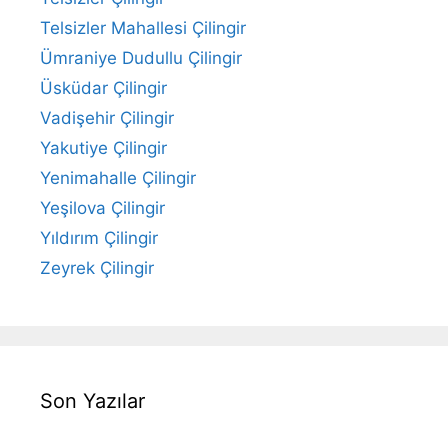
Telsizler Mahallesi Çilingir
Ümraniye Dudullu Çilingir
Üsküdar Çilingir
Vadişehir Çilingir
Yakutiye Çilingir
Yenimahalle Çilingir
Yeşilova Çilingir
Yıldırım Çilingir
Zeyrek Çilingir
Son Yazılar