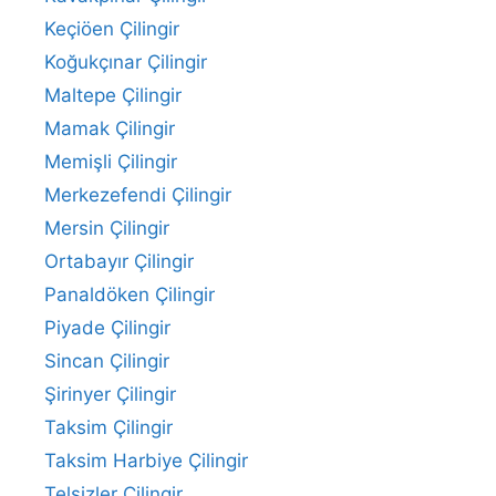
Keçiöen Çilingir
Koğukçınar Çilingir
Maltepe Çilingir
Mamak Çilingir
Memişli Çilingir
Merkezefendi Çilingir
Mersin Çilingir
Ortabayır Çilingir
Panaldöken Çilingir
Piyade Çilingir
Sincan Çilingir
Şirinyer Çilingir
Taksim Çilingir
Taksim Harbiye Çilingir
Telsizler Çilingir