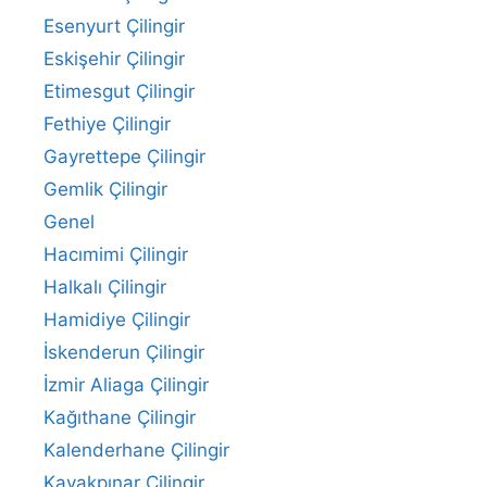
Esenyurt Çilingir
Eskişehir Çilingir
Etimesgut Çilingir
Fethiye Çilingir
Gayrettepe Çilingir
Gemlik Çilingir
Genel
Hacımimi Çilingir
Halkalı Çilingir
Hamidiye Çilingir
İskenderun Çilingir
İzmir Aliaga Çilingir
Kağıthane Çilingir
Kalenderhane Çilingir
Kavakpınar Çilingir