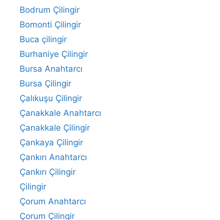
Bodrum Çilingir
Bomonti Çilingir
Buca çilingir
Burhaniye Çilingir
Bursa Anahtarcı
Bursa Çilingir
Çalıkuşu Çilingir
Çanakkale Anahtarcı
Çanakkale Çilingir
Çankaya Çilingir
Çankırı Anahtarcı
Çankırı Çilingir
Çilingir
Çorum Anahtarcı
Çorum Çilingir