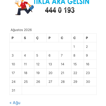
Ağustos 2026
P
S
Ç
P
C
C
P
1
2
3
4
5
6
7
8
9
10
11
12
13
14
15
16
17
18
19
20
21
22
23
24
25
26
27
28
29
30
31
« Ağu