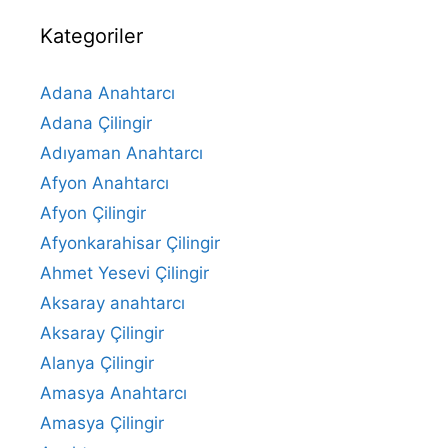
Kategoriler
Adana Anahtarcı
Adana Çilingir
Adıyaman Anahtarcı
Afyon Anahtarcı
Afyon Çilingir
Afyonkarahisar Çilingir
Ahmet Yesevi Çilingir
Aksaray anahtarcı
Aksaray Çilingir
Alanya Çilingir
Amasya Anahtarcı
Amasya Çilingir