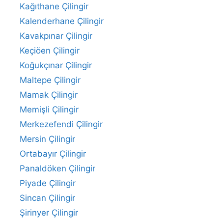
Kağıthane Çilingir
Kalenderhane Çilingir
Kavakpınar Çilingir
Keçiöen Çilingir
Koğukçınar Çilingir
Maltepe Çilingir
Mamak Çilingir
Memişli Çilingir
Merkezefendi Çilingir
Mersin Çilingir
Ortabayır Çilingir
Panaldöken Çilingir
Piyade Çilingir
Sincan Çilingir
Şirinyer Çilingir