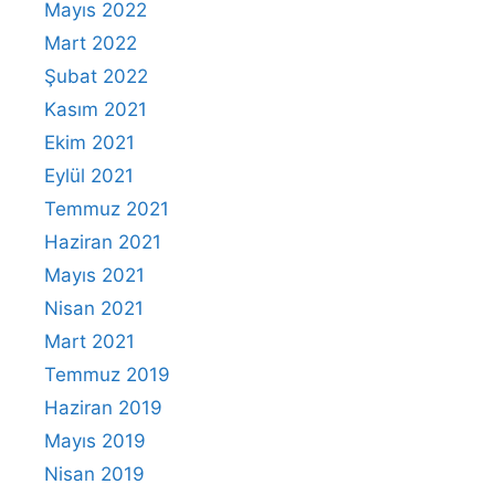
Mayıs 2022
Mart 2022
Şubat 2022
Kasım 2021
Ekim 2021
Eylül 2021
Temmuz 2021
Haziran 2021
Mayıs 2021
Nisan 2021
Mart 2021
Temmuz 2019
Haziran 2019
Mayıs 2019
Nisan 2019