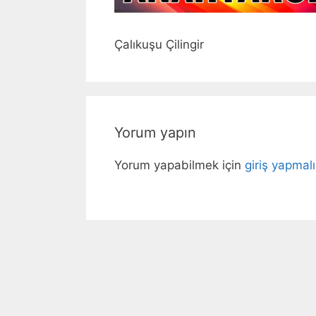
Çalıkuşu Çilingir
Yorum yapın
Yorum yapabilmek için
giriş yapmalı