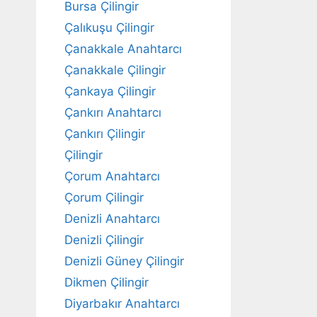
Bursa Çilingir
Çalıkuşu Çilingir
Çanakkale Anahtarcı
Çanakkale Çilingir
Çankaya Çilingir
Çankırı Anahtarcı
Çankırı Çilingir
Çilingir
Çorum Anahtarcı
Çorum Çilingir
Denizli Anahtarcı
Denizli Çilingir
Denizli Güney Çilingir
Dikmen Çilingir
Diyarbakır Anahtarcı