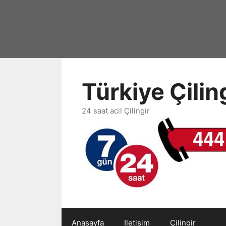
İçeriğe
atla
Türkiye Çili
24 saat acil Çilingir
Anasayfa
Iletisim
Çilingir