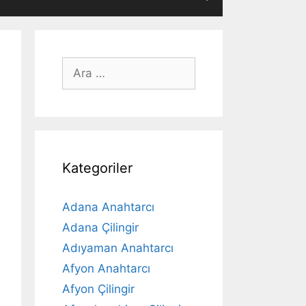
için
ara
Kategoriler
Adana Anahtarcı
Adana Çilingir
Adıyaman Anahtarcı
Afyon Anahtarcı
Afyon Çilingir