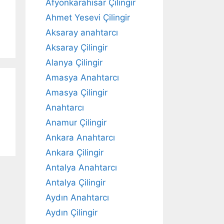
Afyonkarahisar Çilingir
Ahmet Yesevi Çilingir
Aksaray anahtarcı
Aksaray Çilingir
Alanya Çilingir
Amasya Anahtarcı
Amasya Çilingir
Anahtarcı
Anamur Çilingir
Ankara Anahtarcı
Ankara Çilingir
Antalya Anahtarcı
Antalya Çilingir
Aydın Anahtarcı
Aydın Çilingir