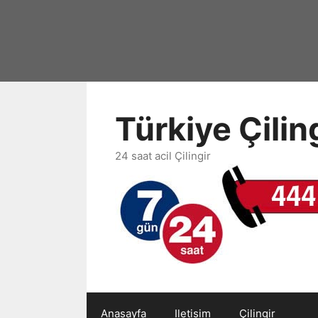
İçeriğe
atla
Türkiye Çili
24 saat acil Çilingir
Anasayfa
Iletisim
Çilingir