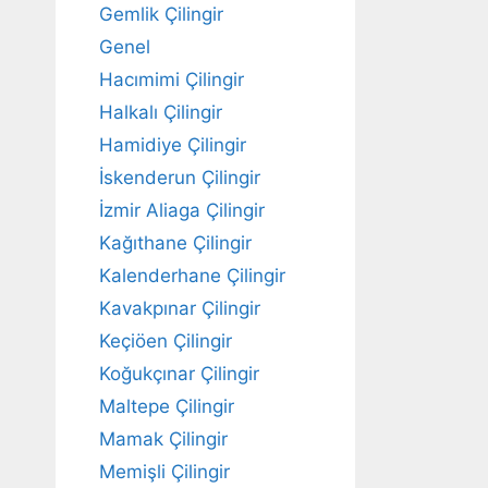
Gemlik Çilingir
Genel
Hacımimi Çilingir
Halkalı Çilingir
Hamidiye Çilingir
İskenderun Çilingir
İzmir Aliaga Çilingir
Kağıthane Çilingir
Kalenderhane Çilingir
Kavakpınar Çilingir
Keçiöen Çilingir
Koğukçınar Çilingir
Maltepe Çilingir
Mamak Çilingir
Memişli Çilingir