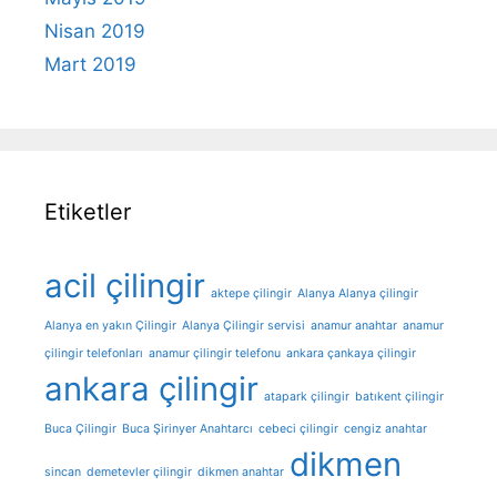
Nisan 2019
Mart 2019
Etiketler
acil çilingir
aktepe çilingir
Alanya Alanya çilingir
Alanya en yakın Çilingir
Alanya Çilingir servisi
anamur anahtar
anamur
çilingir telefonları
anamur çilingir telefonu
ankara çankaya çilingir
ankara çilingir
atapark çilingir
batıkent çilingir
Buca Çilingir
Buca Şirinyer Anahtarcı
cebeci çilingir
cengiz anahtar
dikmen
sincan
demetevler çilingir
dikmen anahtar