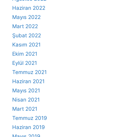
Haziran 2022
Mayıs 2022
Mart 2022
Şubat 2022
Kasım 2021
Ekim 2021
Eylül 2021
Temmuz 2021
Haziran 2021
Mayıs 2021
Nisan 2021
Mart 2021
Temmuz 2019
Haziran 2019
Mayıs 2019