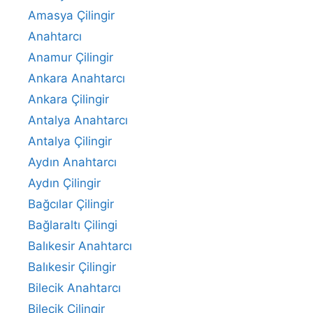
Amasya Çilingir
Anahtarcı
Anamur Çilingir
Ankara Anahtarcı
Ankara Çilingir
Antalya Anahtarcı
Antalya Çilingir
Aydın Anahtarcı
Aydın Çilingir
Bağcılar Çilingir
Bağlaraltı Çilingi
Balıkesir Anahtarcı
Balıkesir Çilingir
Bilecik Anahtarcı
Bilecik Çilingir