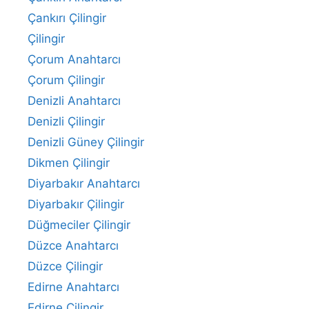
Çankırı Çilingir
Çilingir
Çorum Anahtarcı
Çorum Çilingir
Denizli Anahtarcı
Denizli Çilingir
Denizli Güney Çilingir
Dikmen Çilingir
Diyarbakır Anahtarcı
Diyarbakır Çilingir
Düğmeciler Çilingir
Düzce Anahtarcı
Düzce Çilingir
Edirne Anahtarcı
Edirne Çilingir