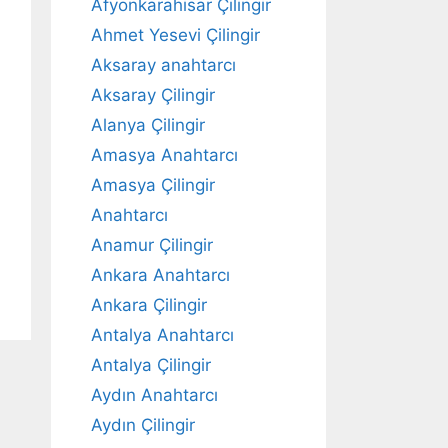
Afyonkarahisar Çilingir
Ahmet Yesevi Çilingir
Aksaray anahtarcı
Aksaray Çilingir
Alanya Çilingir
Amasya Anahtarcı
Amasya Çilingir
Anahtarcı
Anamur Çilingir
Ankara Anahtarcı
Ankara Çilingir
Antalya Anahtarcı
Antalya Çilingir
Aydın Anahtarcı
Aydın Çilingir