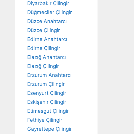
Diyarbakır Çilingir
Düğmeciler Çilingir
Düzce Anahtarcı
Düzce Çilingir
Edirne Anahtarcı
Edirne Çilingir
Elazığ Anahtarcı
Elazığ Çilingir
Erzurum Anahtarcı
Erzurum Çilingir
Esenyurt Çilingir
Eskişehir Çilingir
Etimesgut Çilingir
Fethiye Çilingir
Gayrettepe Çilingir