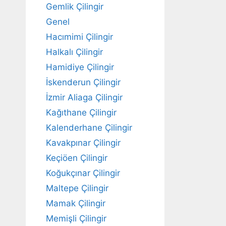
Gemlik Çilingir
Genel
Hacımimi Çilingir
Halkalı Çilingir
Hamidiye Çilingir
İskenderun Çilingir
İzmir Aliaga Çilingir
Kağıthane Çilingir
Kalenderhane Çilingir
Kavakpınar Çilingir
Keçiöen Çilingir
Koğukçınar Çilingir
Maltepe Çilingir
Mamak Çilingir
Memişli Çilingir