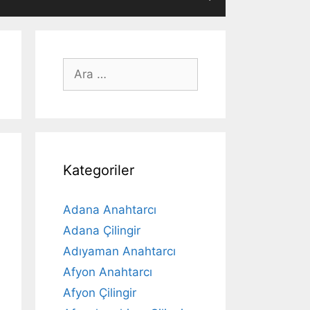
için
ara
Kategoriler
Adana Anahtarcı
Adana Çilingir
Adıyaman Anahtarcı
Afyon Anahtarcı
Afyon Çilingir