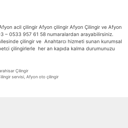
fyon acil çilingir Afyon çilingir Afyon Çilingir ve Afyon
93 – 0533 957 61 58 numaralardan arayabilirsiniz.
lesinde çilingir ve Anahtarcı hizmeti sunan kurumsal
etci çilingirlerle her an kapıda kalma durumunuzu
rahisar Çilingir
lingir servisi
,
Afyon oto çilingir