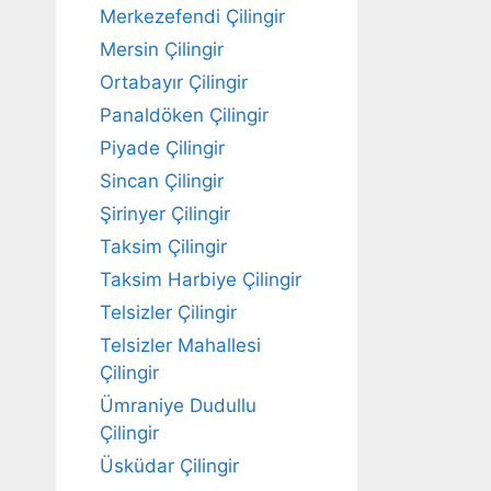
Merkezefendi Çilingir
Mersin Çilingir
Ortabayır Çilingir
Panaldöken Çilingir
Piyade Çilingir
Sincan Çilingir
Şirinyer Çilingir
Taksim Çilingir
Taksim Harbiye Çilingir
Telsizler Çilingir
Telsizler Mahallesi
Çilingir
Ümraniye Dudullu
Çilingir
Üsküdar Çilingir