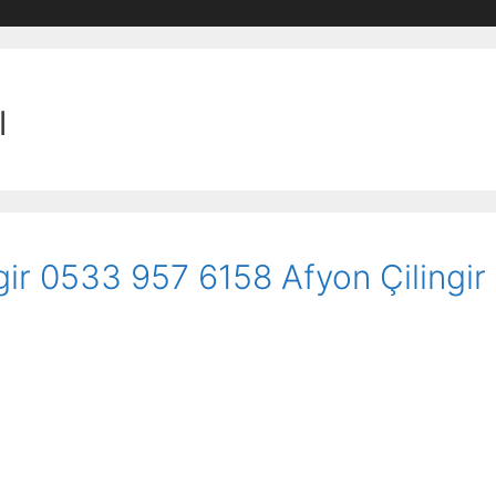
ı
gir 0533 957 6158 Afyon Çilingir