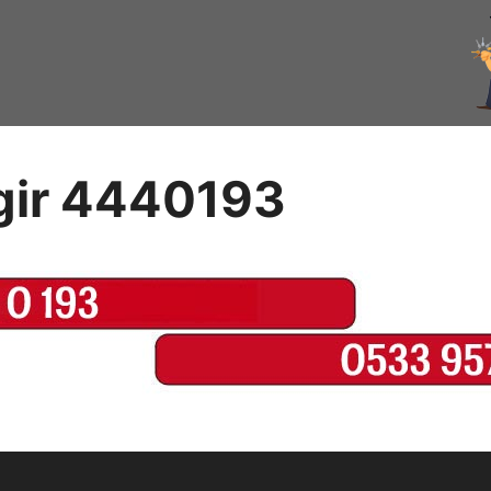
ngir 4440193