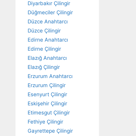
Diyarbakır Çilingir
Düğmeciler Çilingir
Düzce Anahtarcı
Düzce Çilingir
Edirne Anahtarcı
Edirne Çilingir
Elazığ Anahtarcı
Elazığ Çilingir
Erzurum Anahtarcı
Erzurum Çilingir
Esenyurt Çilingir
Eskişehir Çilingir
Etimesgut Çilingir
Fethiye Çilingir
Gayrettepe Çilingir