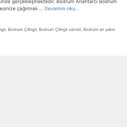
isinde gerçekleşmektedir. Bodrum Anahtarcı Bodrum
dresinize çağırmak …
Devamını oku…
gir
,
Bodrum Çilingir
,
Bodrum Çilingir servisi
,
Bodrum en yakın