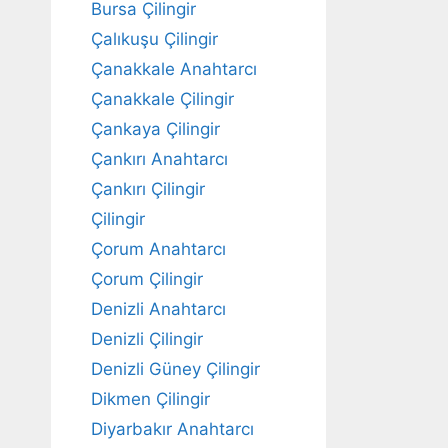
Bursa Çilingir
Çalıkuşu Çilingir
Çanakkale Anahtarcı
Çanakkale Çilingir
Çankaya Çilingir
Çankırı Anahtarcı
Çankırı Çilingir
Çilingir
Çorum Anahtarcı
Çorum Çilingir
Denizli Anahtarcı
Denizli Çilingir
Denizli Güney Çilingir
Dikmen Çilingir
Diyarbakır Anahtarcı