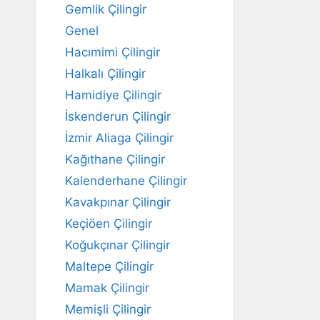
Gemlik Çilingir
Genel
Hacımimi Çilingir
Halkalı Çilingir
Hamidiye Çilingir
İskenderun Çilingir
İzmir Aliaga Çilingir
Kağıthane Çilingir
Kalenderhane Çilingir
Kavakpınar Çilingir
Keçiöen Çilingir
Koğukçınar Çilingir
Maltepe Çilingir
Mamak Çilingir
Memişli Çilingir