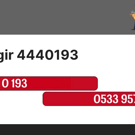
ngir 4440193