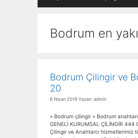
Bodrum en yakın
Bodrum Çilingir ve 
20
6 Nisan 2019
Yazarı:
admin
» Bodrum çilingir » Bodrum anahtarc
GENELİ KURUMSAL ÇİLİNGİR 444 01
Çilingir ve Anahtarcı hizmetlerimi