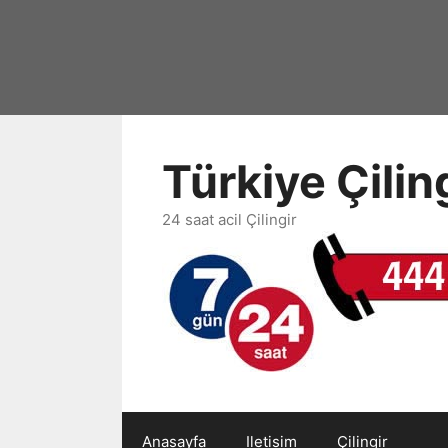
İçeriğe
atla
Türkiye Çili
24 saat acil Çilingir
Anasayfa
Iletisim
Çilingir