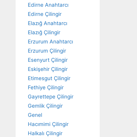
Edirne Anahtarcı
Edirne Çilingir
Elazığ Anahtarcı
Elazığ Çilingir
Erzurum Anahtarcı
Erzurum Çilingir
Esenyurt Çilingir
Eskişehir Çilingir
Etimesgut Çilingir
Fethiye Çilingir
Gayrettepe Çilingir
Gemlik Çilingir
Genel
Hacımimi Çilingir
Halkalı Çilingir