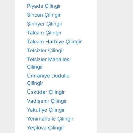
Piyade Çilingir
Sincan Çilingir
Şirinyer Çilingir
Taksim Çilingir
Taksim Harbiye Çilingir
Telsizler Çilingir
Telsizler Mahallesi
Çilingir
Ümraniye Dudullu
Çilingir
Üsküdar Çilingir
Vadişehir Çilingir
Yakutiye Çilingir
Yenimahalle Çilingir
Yeşilova Çilingir