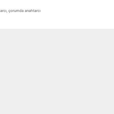
arcı
,
çorumda anahtarcı