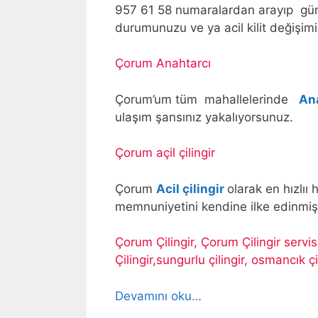
957 61 58 numaralardan arayıp günü
durumunuzu ve ya acil kilit değişimi 
Çorum Anahtarcı
Çorum’um tüm mahallelerinde
An
ulaşım şansınız yakalıyorsunuz.
Çorum açil çilingir
Çorum
Acil çilingir
olarak en hızlıı
memnuniyetini kendine ilke edinmişt
Çorum Çilingir, Çorum Çilingir servi
Çilingir,sungurlu çilingir, osmancık çi
Devamını oku…