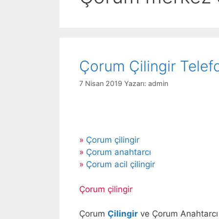
Çorum Çilingir Tele
7 Nisan 2019
Yazarı:
admin
»
Çorum çilingir
»
Çorum anahtarcı
»
Çorum acil çilingir
Çorum çilingir
Çorum
Çilingir
ve Çorum Anahtarcı 