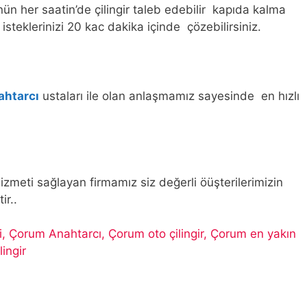
n her saatin’de çilingir taleb edebilir kapıda kalma
isteklerinizi 20 kac dakika içinde çözebilirsiniz.
ahtarcı
ustaları ile olan anlaşmamız sayesinde en hızlı
 hizmeti sağlayan firmamız siz değerli öüşterilerimizin
ir..
si, Çorum Anahtarcı, Çorum oto çilingir, Çorum en yakın
lingir