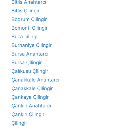
Bitlis Anahtarcı
Bitlis Çilingir
Bodrum Çilingir
Bomonti Çilingir
Buca çilingir
Burhaniye Çilingir
Bursa Anahtarcı
Bursa Çilingir
Çalıkuşu Çilingir
Çanakkale Anahtarcı
Çanakkale Çilingir
Çankaya Çilingir
Çankırı Anahtarcı
Çankırı Çilingir
Çilingir