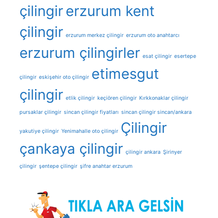
çilingir
erzurum kent
çilingir
erzurum merkez çilingir
erzurum oto anahtarcı
erzurum çilingirler
esat çilingir
esertepe
etimesgut
çilingir
eskişehir oto çilingir
çilingir
etlik çilingir
keçiören çilingir
Kırkkonaklar çilingir
pursaklar çilingir
sincan çilingir fiyatları
sincan çilingir sincan/ankara
Çilingir
yakutiye çilingir
Yenimahalle oto çilingir
çankaya çilingir
çilingir ankara
Şirinyer
çilingir
şentepe çilingir
şifre anahtar erzurum