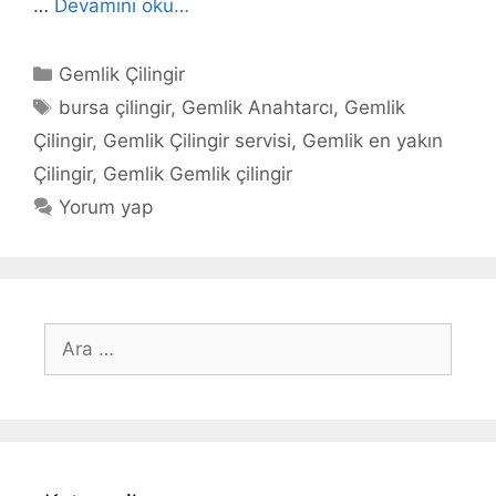
…
Devamını oku…
Kategoriler
Gemlik Çilingir
Etiketler
bursa çilingir
,
Gemlik Anahtarcı
,
Gemlik
Çilingir
,
Gemlik Çilingir servisi
,
Gemlik en yakın
Çilingir
,
Gemlik Gemlik çilingir
Yorum yap
için
ara