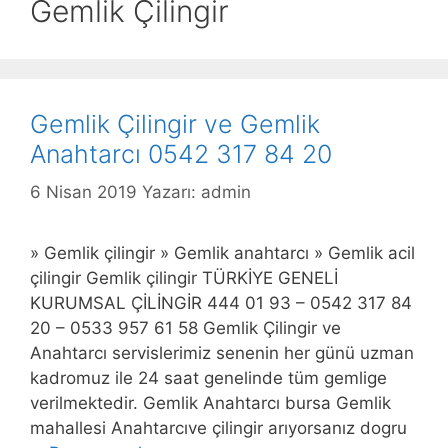
Gemlik Çilingir
Gemlik Çilingir ve Gemlik
Anahtarcı 0542 317 84 20
6 Nisan 2019
Yazarı:
admin
» Gemlik çilingir » Gemlik anahtarcı » Gemlik acil
çilingir Gemlik çilingir TÜRKİYE GENELİ
KURUMSAL ÇİLİNGİR 444 01 93 – 0542 317 84
20 – 0533 957 61 58 Gemlik Çilingir ve
Anahtarcı servislerimiz senenin her günü uzman
kadromuz ile 24 saat genelinde tüm gemlige
verilmektedir. Gemlik Anahtarcı bursa Gemlik
mahallesi Anahtarcıve çilingir arıyorsanız dogru