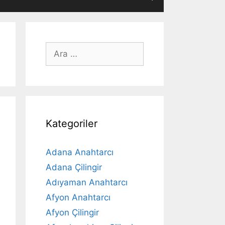
için
ara
Kategoriler
Adana Anahtarcı
Adana Çilingir
Adıyaman Anahtarcı
Afyon Anahtarcı
Afyon Çilingir