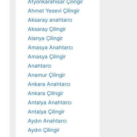
Afyonkarahisar Çilingir
Ahmet Yesevi Çilingir
Aksaray anahtarcı
Aksaray Çilingir
Alanya Çilingir
Amasya Anahtarcı
Amasya Çilingir
Anahtarcı
Anamur Çilingir
Ankara Anahtarcı
Ankara Çilingir
Antalya Anahtarcı
Antalya Çilingir
Aydın Anahtarcı
Aydın Çilingir