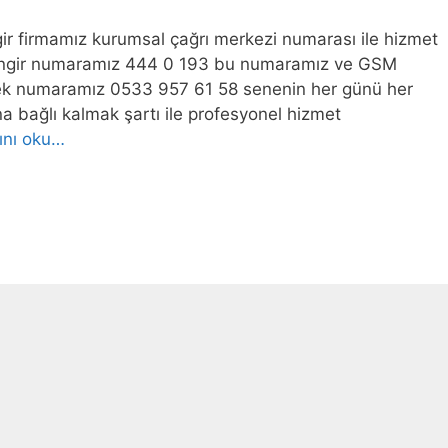
ngir firmamız kurumsal çağrı merkezi numarası ile hizmet
ilingir numaramız 444 0 193 bu numaramız ve GSM
ek numaramız 0533 957 61 58 senenin her günü her
a bağlı kalmak şartı ile profesyonel hizmet
nı oku…