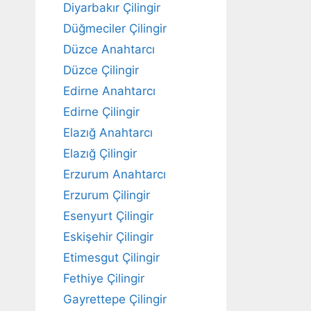
Diyarbakır Çilingir
Düğmeciler Çilingir
Düzce Anahtarcı
Düzce Çilingir
Edirne Anahtarcı
Edirne Çilingir
Elazığ Anahtarcı
Elazığ Çilingir
Erzurum Anahtarcı
Erzurum Çilingir
Esenyurt Çilingir
Eskişehir Çilingir
Etimesgut Çilingir
Fethiye Çilingir
Gayrettepe Çilingir