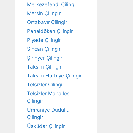
Merkezefendi Çilingir
Mersin Çilingir
Ortabayır Çilingir
Panaldöken Çilingir
Piyade Çilingir
Sincan Çilingir
Şirinyer Çilingir
Taksim Çilingir
Taksim Harbiye Çilingir
Telsizler Çilingir
Telsizler Mahallesi
Çilingir
Ümraniye Dudullu
Çilingir
Üsküdar Çilingir