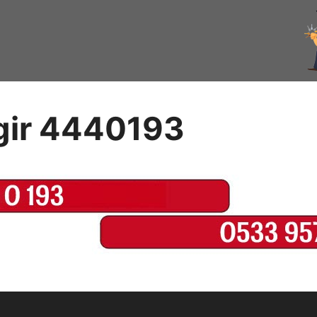
ngir 4440193