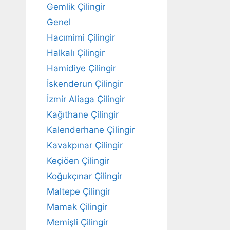
Gemlik Çilingir
Genel
Hacımimi Çilingir
Halkalı Çilingir
Hamidiye Çilingir
İskenderun Çilingir
İzmir Aliaga Çilingir
Kağıthane Çilingir
Kalenderhane Çilingir
Kavakpınar Çilingir
Keçiöen Çilingir
Koğukçınar Çilingir
Maltepe Çilingir
Mamak Çilingir
Memişli Çilingir