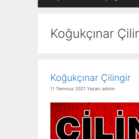
Koğukçınar Çili
Koğukçınar Çilingir
11 Temmuz 2021
Yazarı:
admin