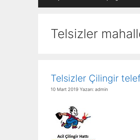
Telsizler mahalle
Telsizler Çilingir tel
10 Mart 2019
Yazarı:
admin