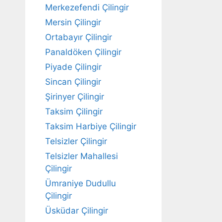
Merkezefendi Çilingir
Mersin Çilingir
Ortabayır Çilingir
Panaldöken Çilingir
Piyade Çilingir
Sincan Çilingir
Şirinyer Çilingir
Taksim Çilingir
Taksim Harbiye Çilingir
Telsizler Çilingir
Telsizler Mahallesi
Çilingir
Ümraniye Dudullu
Çilingir
Üsküdar Çilingir