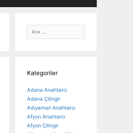
için
ara
Kategoriler
Adana Anahtarcı
Adana Çilingir
Adıyaman Anahtarcı
Afyon Anahtarcı
Afyon Çilingir