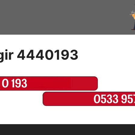
ngir 4440193