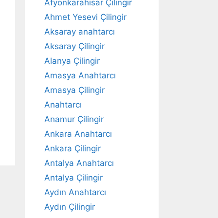
Afyonkarahisar Çilingir
Ahmet Yesevi Çilingir
Aksaray anahtarcı
Aksaray Çilingir
Alanya Çilingir
Amasya Anahtarcı
Amasya Çilingir
Anahtarcı
Anamur Çilingir
Ankara Anahtarcı
Ankara Çilingir
Antalya Anahtarcı
Antalya Çilingir
Aydın Anahtarcı
Aydın Çilingir