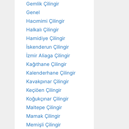
Gemlik Çilingir
Genel
Hacımimi Çilingir
Halkalı Çilingir
Hamidiye Çilingir
İskenderun Çilingir
İzmir Aliaga Çilingir
Kağıthane Çilingir
Kalenderhane Çilingir
Kavakpınar Çilingir
Keçiöen Çilingir
Koğukçınar Çilingir
Maltepe Çilingir
Mamak Çilingir
Memişli Çilingir