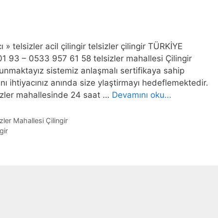
ı » telsizler acil çilingir telsizler çilingir TÜRKİYE
3 – 0533 957 61 58 telsizler mahallesi Çilingir
sunmaktayız sistemiz anlaşmalı sertifikaya sahip
sını ihtiyacınız anında size ylaştirmayı hedeflemektedir.
izler mahallesinde 24 saat …
Devamını oku…
zler Mahallesi Çilingir
gir