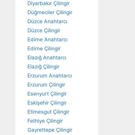
Diyarbakır Çilingir
Düğmeciler Çilingir
Düzce Anahtarcı
Düzce Çilingir
Edirne Anahtarcı
Edirne Çilingir
Elazığ Anahtarcı
Elazığ Çilingir
Erzurum Anahtarcı
Erzurum Çilingir
Esenyurt Çilingir
Eskişehir Çilingir
Etimesgut Çilingir
Fethiye Çilingir
Gayrettepe Çilingir