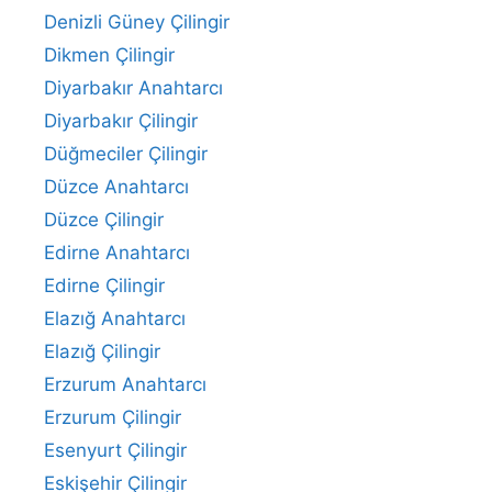
Denizli Güney Çilingir
Dikmen Çilingir
Diyarbakır Anahtarcı
Diyarbakır Çilingir
Düğmeciler Çilingir
Düzce Anahtarcı
Düzce Çilingir
Edirne Anahtarcı
Edirne Çilingir
Elazığ Anahtarcı
Elazığ Çilingir
Erzurum Anahtarcı
Erzurum Çilingir
Esenyurt Çilingir
Eskişehir Çilingir