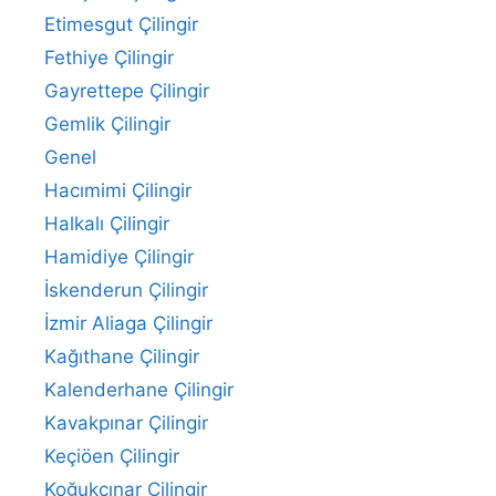
Etimesgut Çilingir
Fethiye Çilingir
Gayrettepe Çilingir
Gemlik Çilingir
Genel
Hacımimi Çilingir
Halkalı Çilingir
Hamidiye Çilingir
İskenderun Çilingir
İzmir Aliaga Çilingir
Kağıthane Çilingir
Kalenderhane Çilingir
Kavakpınar Çilingir
Keçiöen Çilingir
Koğukçınar Çilingir