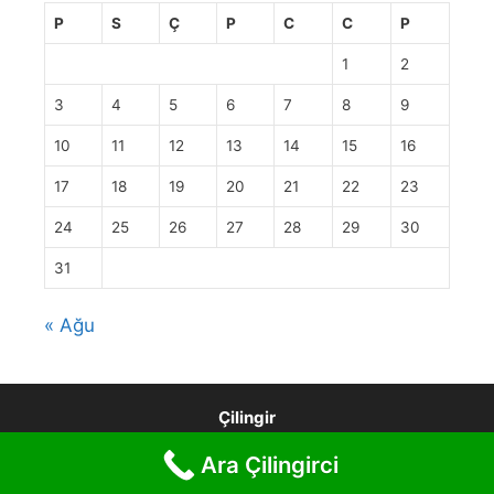
P
S
Ç
P
C
C
P
1
2
3
4
5
6
7
8
9
10
11
12
13
14
15
16
17
18
19
20
21
22
23
24
25
26
27
28
29
30
31
« Ağu
Çilingir
Ara Çilingirci
© 2026 Türkiye Çilingir 4440193
• Built with
GeneratePress