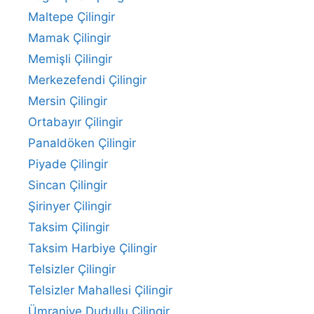
Maltepe Çilingir
Mamak Çilingir
Memişli Çilingir
Merkezefendi Çilingir
Mersin Çilingir
Ortabayır Çilingir
Panaldöken Çilingir
Piyade Çilingir
Sincan Çilingir
Şirinyer Çilingir
Taksim Çilingir
Taksim Harbiye Çilingir
Telsizler Çilingir
Telsizler Mahallesi Çilingir
Ümraniye Dudullu Çilingir