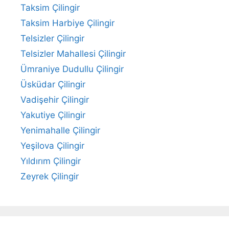
Taksim Çilingir
Taksim Harbiye Çilingir
Telsizler Çilingir
Telsizler Mahallesi Çilingir
Ümraniye Dudullu Çilingir
Üsküdar Çilingir
Vadişehir Çilingir
Yakutiye Çilingir
Yenimahalle Çilingir
Yeşilova Çilingir
Yıldırım Çilingir
Zeyrek Çilingir