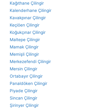
Kağıthane Çilingir
Kalenderhane Çilingir
Kavakpınar Çilingir
Keçiöen Çilingir
Koğukçınar Çilingir
Maltepe Çilingir
Mamak Çilingir
Memişli Çilingir
Merkezefendi Çilingir
Mersin Çilingir
Ortabayır Çilingir
Panaldöken Çilingir
Piyade Çilingir
Sincan Çilingir
Şirinyer Çilingir