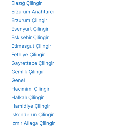
Elazığ Çilingir
Erzurum Anahtarcı
Erzurum Çilingir
Esenyurt Çilingir
Eskişehir Çilingir
Etimesgut Çilingir
Fethiye Çilingir
Gayrettepe Çilingir
Gemlik Çilingir
Genel
Hacımimi Çilingir
Halkalı Çilingir
Hamidiye Çilingir
İskenderun Çilingir
İzmir Aliaga Çilingir