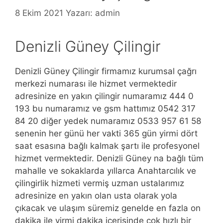
8 Ekim 2021
Yazarı:
admin
Denizli Güney Çilingir
Denizli Güney Çilingir firmamız kurumsal çağrı
merkezi numarası ile hizmet vermektedir
adresinize en yakın çilingir numaramız 444 0
193 bu numaramız ve gsm hattımız 0542 317
84 20 diğer yedek numaramız 0533 957 61 58
senenin her günü her vakti 365 gün yirmi dört
saat esasına bağlı kalmak şartı ile profesyonel
hizmet vermektedir. Denizli Güney na bağlı tüm
mahalle ve sokaklarda yıllarca Anahtarcılık ve
çilingirlik hizmeti vermiş uzman ustalarımız
adresinize en yakın olan usta olarak yola
çıkacak ve ulaşım süremiz genelde en fazla on
dakika ile yirmi dakika içerisinde çok hızlı bir