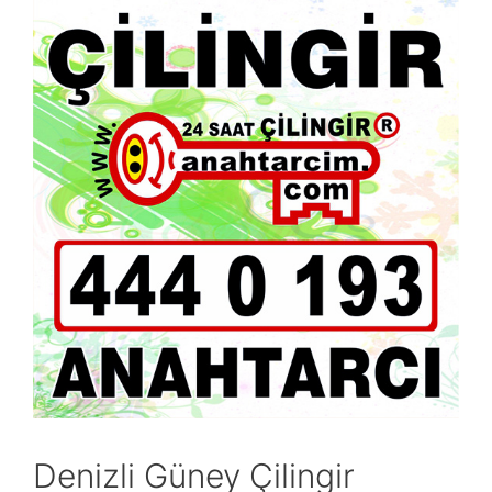
Denizli Güney Çilingir