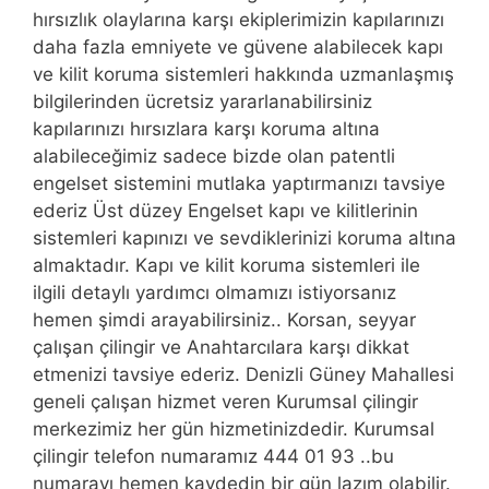
hırsızlık olaylarına karşı ekiplerimizin kapılarınızı
daha fazla emniyete ve güvene alabilecek kapı
ve kilit koruma sistemleri hakkında uzmanlaşmış
bilgilerinden ücretsiz yararlanabilirsiniz
kapılarınızı hırsızlara karşı koruma altına
alabileceğimiz sadece bizde olan patentli
engelset sistemini mutlaka yaptırmanızı tavsiye
ederiz Üst düzey Engelset kapı ve kilitlerinin
sistemleri kapınızı ve sevdiklerinizi koruma altına
almaktadır. Kapı ve kilit koruma sistemleri ile
ilgili detaylı yardımcı olmamızı istiyorsanız
hemen şimdi arayabilirsiniz.. Korsan, seyyar
çalışan çilingir ve Anahtarcılara karşı dikkat
etmenizi tavsiye ederiz. Denizli Güney Mahallesi
geneli çalışan hizmet veren Kurumsal çilingir
merkezimiz her gün hizmetinizdedir. Kurumsal
çilingir telefon numaramız 444 01 93 ..bu
numarayı hemen kaydedin bir gün lazım olabilir.