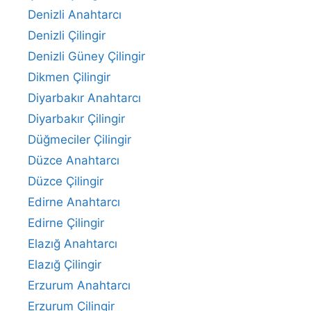
Denizli Anahtarcı
Denizli Çilingir
Denizli Güney Çilingir
Dikmen Çilingir
Diyarbakır Anahtarcı
Diyarbakır Çilingir
Düğmeciler Çilingir
Düzce Anahtarcı
Düzce Çilingir
Edirne Anahtarcı
Edirne Çilingir
Elazığ Anahtarcı
Elazığ Çilingir
Erzurum Anahtarcı
Erzurum Çilingir