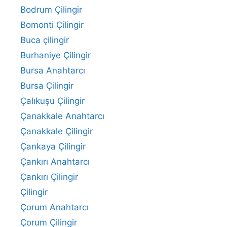
Bodrum Çilingir
Bomonti Çilingir
Buca çilingir
Burhaniye Çilingir
Bursa Anahtarcı
Bursa Çilingir
Çalıkuşu Çilingir
Çanakkale Anahtarcı
Çanakkale Çilingir
Çankaya Çilingir
Çankırı Anahtarcı
Çankırı Çilingir
Çilingir
Çorum Anahtarcı
Çorum Çilingir