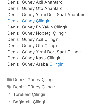
Denizli Güney Acil Anahtarcı
Denizli Güney Oto Anahtarcı
Denizli Güney Yirmi Dört Saat Anahtarcı
Denizli Güney Çilingir
Denizli Güney En Yakın Çilingir
Denizli Güney Nöbetçi Çilingir
Denizli Güney Acil Çilingir
Denizli Güney Oto Çilingir
Denizli Güney Yirmi Dört Saat Çilingir
Denizli Güney Kasa Çilingir
Denizli Güney Araba
Çilingir
Kategoriler
Denizli Güney Çilingir
Etiketler
Denizli Güney Çilingir
Yazı
Törekent Çilingir
dolaşımı
Bağlaraltı Çilingi