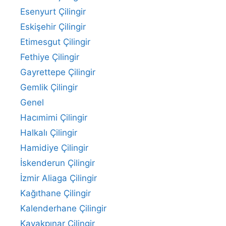
Esenyurt Çilingir
Eskişehir Çilingir
Etimesgut Çilingir
Fethiye Çilingir
Gayrettepe Çilingir
Gemlik Çilingir
Genel
Hacımimi Çilingir
Halkalı Çilingir
Hamidiye Çilingir
İskenderun Çilingir
İzmir Aliaga Çilingir
Kağıthane Çilingir
Kalenderhane Çilingir
Kavakpınar Çilingir