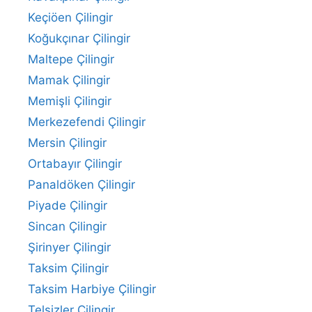
Keçiöen Çilingir
Koğukçınar Çilingir
Maltepe Çilingir
Mamak Çilingir
Memişli Çilingir
Merkezefendi Çilingir
Mersin Çilingir
Ortabayır Çilingir
Panaldöken Çilingir
Piyade Çilingir
Sincan Çilingir
Şirinyer Çilingir
Taksim Çilingir
Taksim Harbiye Çilingir
Telsizler Çilingir