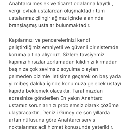
Anahtarcı meslek ve ticaret odalarına kayıtlı ,
vergi levhalı ustalardan oluşmaktadır tüm
ustalarımız çilingir ağımız içinde alanında
branşlaşmış ustalar bulunmaktadır.
Kapılarınızı ve pencerelerinizi kendi
geliştirdiğimiz emniyetli ve güvenli bir sistemde
koruma altına alıyoruz. Sizlere tavsiyemiz
kapınızı hırsızlar zorlamadan kilidinizi kırmadan
başınıza çok sevimsiz soyulma olayları
gelmeden bizimle iletişime geçerek on beş yada
yirmibeş dakika içinde konumuza gelecek ustayı
kapıda beklemek olacaktır. Tarafımızdan
adresinize gönderilen En yakın Anahtarcı
ustamız sorunlarınızı problemsiz olarak çözüme
ulaştıracaktır…Denizli Güney de son yıllarda
artan nüfusuna göre Anahtarcı servis
noktalarımız acil hizmet konusunda yeterlidir.