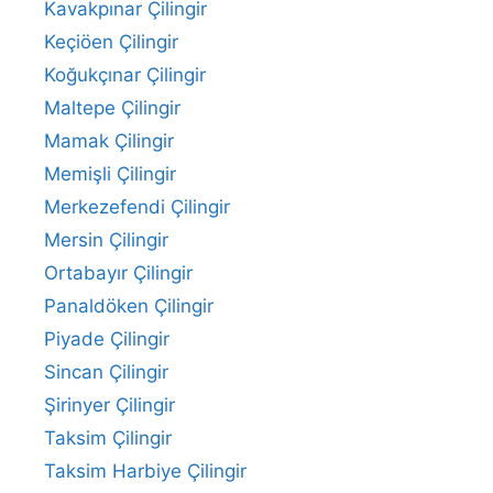
Kavakpınar Çilingir
Keçiöen Çilingir
Koğukçınar Çilingir
Maltepe Çilingir
Mamak Çilingir
Memişli Çilingir
Merkezefendi Çilingir
Mersin Çilingir
Ortabayır Çilingir
Panaldöken Çilingir
Piyade Çilingir
Sincan Çilingir
Şirinyer Çilingir
Taksim Çilingir
Taksim Harbiye Çilingir