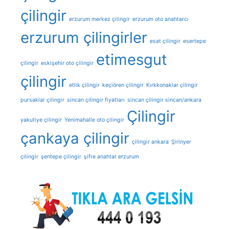
çilingir
erzurum merkez çilingir
erzurum oto anahtarcı
erzurum çilingirler
esat çilingir
esertepe
etimesgut
çilingir
eskişehir oto çilingir
çilingir
etlik çilingir
keçiören çilingir
Kırkkonaklar çilingir
pursaklar çilingir
sincan çilingir fiyatları
sincan çilingir sincan/ankara
Çilingir
yakutiye çilingir
Yenimahalle oto çilingir
çankaya çilingir
çilingir ankara
Şirinyer
çilingir
şentepe çilingir
şifre anahtar erzurum