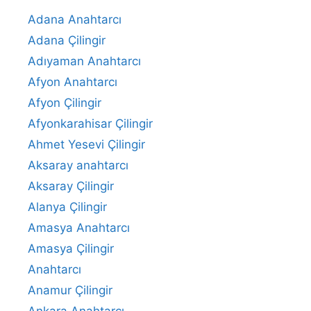
Adana Anahtarcı
Adana Çilingir
Adıyaman Anahtarcı
Afyon Anahtarcı
Afyon Çilingir
Afyonkarahisar Çilingir
Ahmet Yesevi Çilingir
Aksaray anahtarcı
Aksaray Çilingir
Alanya Çilingir
Amasya Anahtarcı
Amasya Çilingir
Anahtarcı
Anamur Çilingir