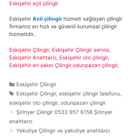
Eskişehir açil çilingir
Eskişehir
Acil çilingir
hizmeti sağlayan çilingir
firmamız en hızlı ve güvenli kurumsal çilingir
hizmetidir..
Eskişehir Çilingir, Eskişehir Çilingir servisi,
Eskişehir Anahtarcı, Eskişehir oto çilingir,
Eskişehir en yakın Çilingir,odunpazarı çilingir,
Kategoriler
Eskişehir Çilingir
Etiketler
Eskişehir Çilingir
,
eskişehir çilingir telefonu
,
eskişehir oto çilingir
,
odunpazarı çilingir
Yazı
Şirinyer Çilingir 0533 957 6158 Şirinyer
dolaşımı
anahtarcı
Yakutiye Çilingir ve yakutiye anahtarcı