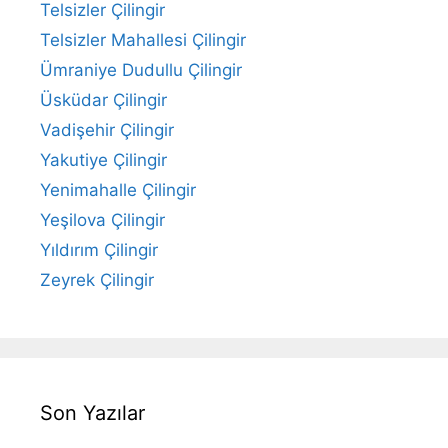
Telsizler Çilingir
Telsizler Mahallesi Çilingir
Ümraniye Dudullu Çilingir
Üsküdar Çilingir
Vadişehir Çilingir
Yakutiye Çilingir
Yenimahalle Çilingir
Yeşilova Çilingir
Yıldırım Çilingir
Zeyrek Çilingir
Son Yazılar