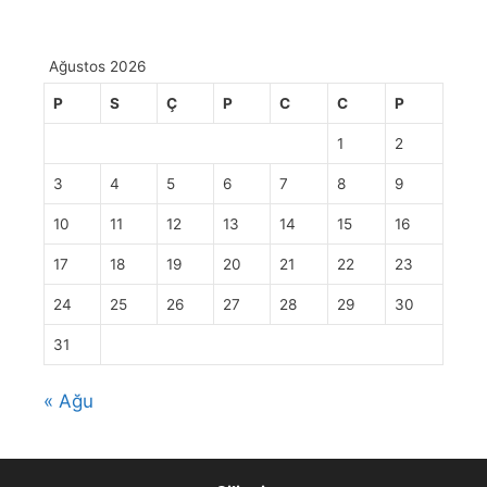
Ağustos 2026
P
S
Ç
P
C
C
P
1
2
3
4
5
6
7
8
9
10
11
12
13
14
15
16
17
18
19
20
21
22
23
24
25
26
27
28
29
30
31
« Ağu