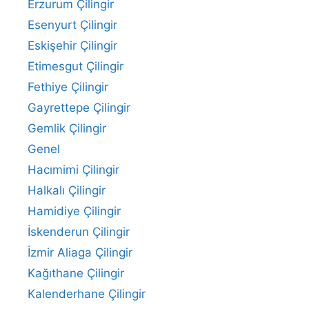
Erzurum Çilingir
Esenyurt Çilingir
Eskişehir Çilingir
Etimesgut Çilingir
Fethiye Çilingir
Gayrettepe Çilingir
Gemlik Çilingir
Genel
Hacımimi Çilingir
Halkalı Çilingir
Hamidiye Çilingir
İskenderun Çilingir
İzmir Aliaga Çilingir
Kağıthane Çilingir
Kalenderhane Çilingir