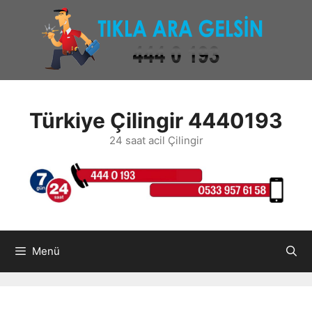
İçeriğe
atla
Türkiye Çilingir 4440193
24 saat acil Çilingir
Menü