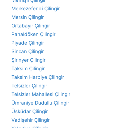
Merkezefendi Çilingir
Mersin Çilingir
Ortabayır Çilingir
Panaldöken Çilingir
Piyade Çilingir
Sincan Çilingir
Şirinyer Çilingir
Taksim Çilingir
Taksim Harbiye Çilingir
Telsizler Çilingir
Telsizler Mahallesi Çilingir
Ümraniye Dudullu Çilingir
Üsküdar Çilingir
Vadişehir Çilingir