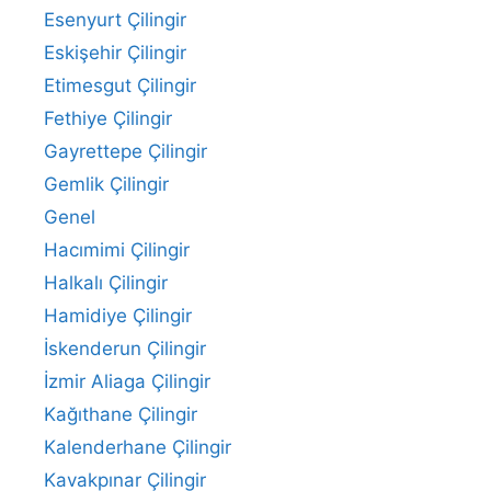
Esenyurt Çilingir
Eskişehir Çilingir
Etimesgut Çilingir
Fethiye Çilingir
Gayrettepe Çilingir
Gemlik Çilingir
Genel
Hacımimi Çilingir
Halkalı Çilingir
Hamidiye Çilingir
İskenderun Çilingir
İzmir Aliaga Çilingir
Kağıthane Çilingir
Kalenderhane Çilingir
Kavakpınar Çilingir