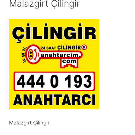
Malazgirt Çilingir
Malazgirt Çilingir