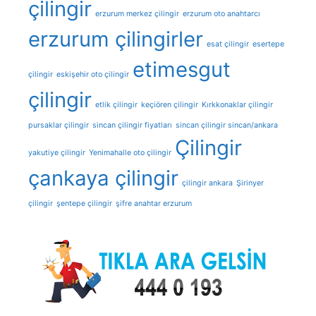
çilingir
erzurum merkez çilingir
erzurum oto anahtarcı
erzurum çilingirler
esat çilingir
esertepe
etimesgut
çilingir
eskişehir oto çilingir
çilingir
etlik çilingir
keçiören çilingir
Kırkkonaklar çilingir
pursaklar çilingir
sincan çilingir fiyatları
sincan çilingir sincan/ankara
Çilingir
yakutiye çilingir
Yenimahalle oto çilingir
çankaya çilingir
çilingir ankara
Şirinyer
çilingir
şentepe çilingir
şifre anahtar erzurum