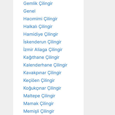
Gemlik Çilingir
Genel
Hacımimi Çilingir
Halkalı Çilingir
Hamidiye Çilingir
İskenderun Çilingir
İzmir Aliaga Çilingir
Kağıthane Çilingir
Kalenderhane Çilingir
Kavakpınar Çilingir
Keçiöen Çilingir
Koğukçınar Çilingir
Maltepe Çilingir
Mamak Çilingir
Memişli Çilingir