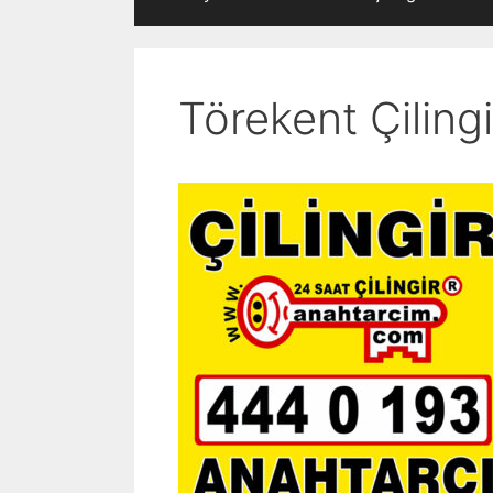
Törekent Çilingi