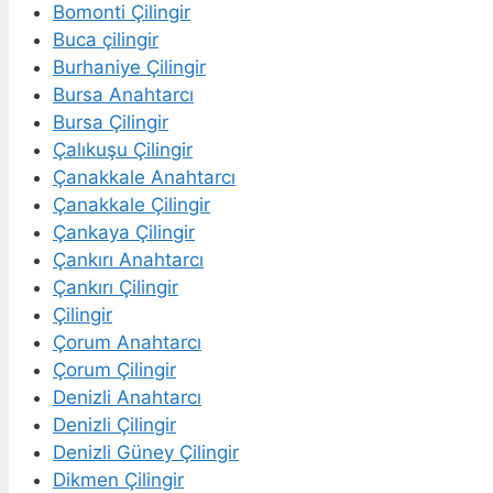
Bomonti Çilingir
Buca çilingir
Burhaniye Çilingir
Bursa Anahtarcı
Bursa Çilingir
Çalıkuşu Çilingir
Çanakkale Anahtarcı
Çanakkale Çilingir
Çankaya Çilingir
Çankırı Anahtarcı
Çankırı Çilingir
Çilingir
Çorum Anahtarcı
Çorum Çilingir
Denizli Anahtarcı
Denizli Çilingir
Denizli Güney Çilingir
Dikmen Çilingir