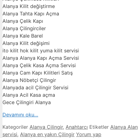
Alanya Kilit değiştirme
Alanya Tahta Kapı Açma
Alanya Çelik Kapı
Alanya Çilingirciler
Alanya Kale Barel
Alanya Kilit değişimi
ito kilit hok kilit yuma kilit servisi
Alanya Alanya Kapı Açma Servisi
Alanya Çelik Kasa Açma Servisi
Alanya Cam Kapı Kilitleri Satış
Alanya Nöbetçi Çilingir
Alanyada acil Çilingir Servisi
Alanya Acil Kasa açma
Gece Çilingiri Alanya
Devamını oku…
Kategoriler
Alanya Çilingir
,
Anahtarcı
Etiketler
Alanya Alany
servisi
,
Alanya en yakın Çilingir
Yorum yap