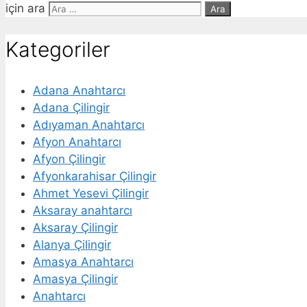
için ara
Kategoriler
Adana Anahtarcı
Adana Çilingir
Adıyaman Anahtarcı
Afyon Anahtarcı
Afyon Çilingir
Afyonkarahisar Çilingir
Ahmet Yesevi Çilingir
Aksaray anahtarcı
Aksaray Çilingir
Alanya Çilingir
Amasya Anahtarcı
Amasya Çilingir
Anahtarcı