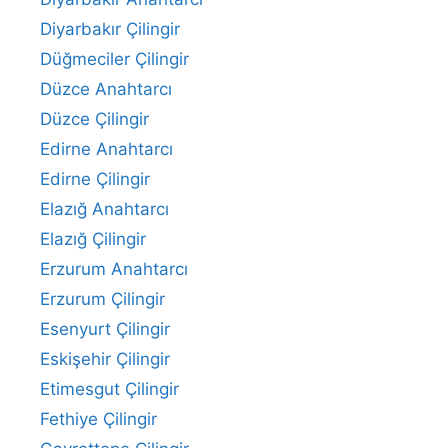
Diyarbakır Çilingir
Düğmeciler Çilingir
Düzce Anahtarcı
Düzce Çilingir
Edirne Anahtarcı
Edirne Çilingir
Elazığ Anahtarcı
Elazığ Çilingir
Erzurum Anahtarcı
Erzurum Çilingir
Esenyurt Çilingir
Eskişehir Çilingir
Etimesgut Çilingir
Fethiye Çilingir