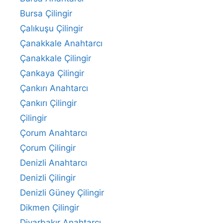
Bursa Çilingir
Çalıkuşu Çilingir
Çanakkale Anahtarcı
Çanakkale Çilingir
Çankaya Çilingir
Çankırı Anahtarcı
Çankırı Çilingir
Çilingir
Çorum Anahtarcı
Çorum Çilingir
Denizli Anahtarcı
Denizli Çilingir
Denizli Güney Çilingir
Dikmen Çilingir
Diyarbakır Anahtarcı