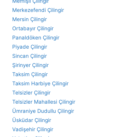
Memişli Çilingir
Merkezefendi Çilingir
Mersin Çilingir
Ortabayır Çilingir
Panaldöken Çilingir
Piyade Çilingir
Sincan Çilingir
Şirinyer Çilingir
Taksim Çilingir
Taksim Harbiye Çilingir
Telsizler Çilingir
Telsizler Mahallesi Çilingir
Ümraniye Dudullu Çilingir
Üsküdar Çilingir
Vadişehir Çilingir