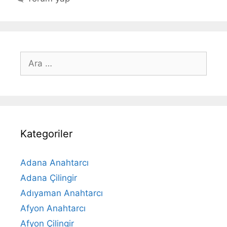
için
ara
Kategoriler
Adana Anahtarcı
Adana Çilingir
Adıyaman Anahtarcı
Afyon Anahtarcı
Afyon Çilingir