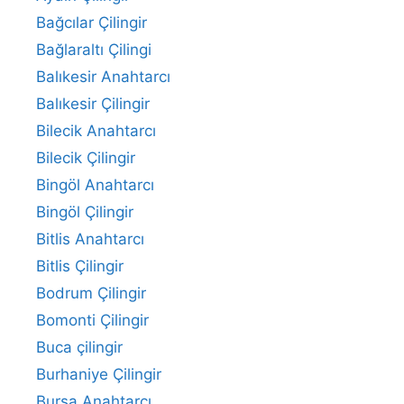
Bağcılar Çilingir
Bağlaraltı Çilingi
Balıkesir Anahtarcı
Balıkesir Çilingir
Bilecik Anahtarcı
Bilecik Çilingir
Bingöl Anahtarcı
Bingöl Çilingir
Bitlis Anahtarcı
Bitlis Çilingir
Bodrum Çilingir
Bomonti Çilingir
Buca çilingir
Burhaniye Çilingir
Bursa Anahtarcı