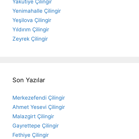
Yakutiye Çilingir
Yenimahalle Çilingir
Yeşilova Çilingir
Yıldırım Çilingir
Zeyrek Çilingir
Son Yazılar
Merkezefendi Çilingir
Ahmet Yesevi Çilingir
Malazgirt Çilingir
Gayrettepe Çilingir
Fethiye Çilingir