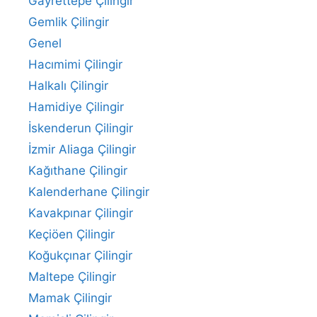
Gayrettepe Çilingir
Gemlik Çilingir
Genel
Hacımimi Çilingir
Halkalı Çilingir
Hamidiye Çilingir
İskenderun Çilingir
İzmir Aliaga Çilingir
Kağıthane Çilingir
Kalenderhane Çilingir
Kavakpınar Çilingir
Keçiöen Çilingir
Koğukçınar Çilingir
Maltepe Çilingir
Mamak Çilingir