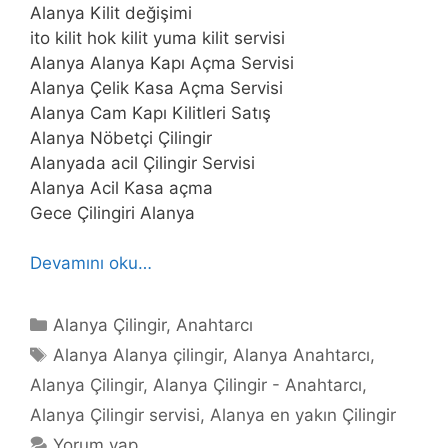
Alanya Kilit değişimi
ito kilit hok kilit yuma kilit servisi
Alanya Alanya Kapı Açma Servisi
Alanya Çelik Kasa Açma Servisi
Alanya Cam Kapı Kilitleri Satış
Alanya Nöbetçi Çilingir
Alanyada acil Çilingir Servisi
Alanya Acil Kasa açma
Gece Çilingiri Alanya
Devamını oku…
Kategoriler
Alanya Çilingir
,
Anahtarcı
Etiketler
Alanya Alanya çilingir
,
Alanya Anahtarcı
,
Alanya Çilingir
,
Alanya Çilingir - Anahtarcı
,
Alanya Çilingir servisi
,
Alanya en yakın Çilingir
Yorum yap