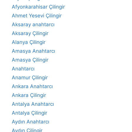
Afyonkarahisar Çilingir
Ahmet Yesevi Çilingir
Aksaray anahtarcı
Aksaray Çilingir
Alanya Çilingir
Amasya Anahtarcı
Amasya Çilingir
Anahtarcı
Anamur Çilingir
Ankara Anahtarcı
Ankara Çilingir
Antalya Anahtarcı
Antalya Çilingir
Aydın Anahtarcı
Aydın Çilingir